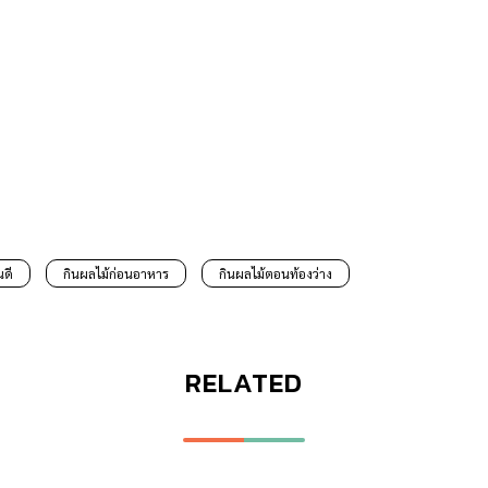
นดี
กินผลไม้ก่อนอาหาร
กินผลไม้ตอนท้องว่าง
RELATED