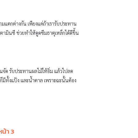
มแตกต่างกัน เพียงแค่ถ้าเรารับประทาน
มินซี ช่วยทำให้ดูดซึมธาตุเหล็กได้ดีขึ้น
จัด รับประทานผลไม้ให้อิ่ม แล้วไปลด
็มีทั้งแป้ง และน้ำตาล เพราะฉะนั้นต้อง
หน้า 3