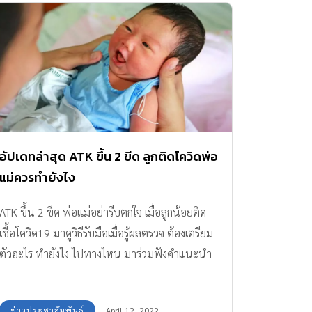
อัปเดทล่าสุด ATK ขึ้น 2 ขีด ลูกติดโควิดพ่อ
แม่ควรทำยังไง
ATK ขึ้น 2 ขีด พ่อแม่อย่ารีบตกใจ เมื่อลูกน้อยติด
เชื้อโควิด19 มาดูวิธีรับมือเมื่อรู้ผลตรวจ ต้องเตรียม
ตัวอะไร ทำยังไง ไปทางไหน มาร่วมฟังคำแนะนำ
จากคุณหมอกัน
ข่าวประชาสัมพันธ์
April 12, 2022