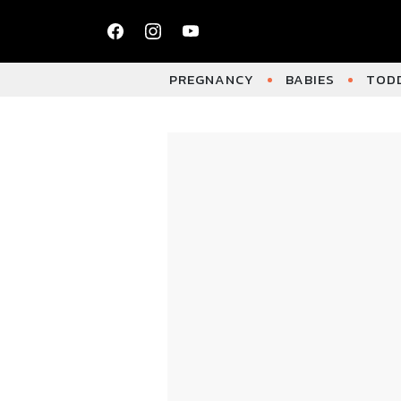
PREGNANCY
BABIES
TODD