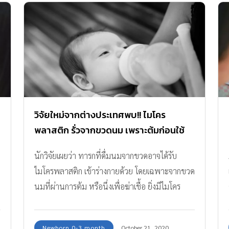
วิจัยใหม่จากต่างประเทศพบ!! ไมโคร
พลาสติก รั่วจากขวดนม เพราะต้มก่อนใช้
นักวิจัยเผยว่า ทารกที่ดื่มนมจากขวดอาจได้รับ
ไมโครพลาสติก เข้าร่างกายด้วย โดยเฉพาะจากขวด
นมที่ผ่านการต้ม หรือนึ่งเพื่อฆ่าเชื้อ ยิ่งมีไมโคร
พลาสติกหลุดออกมามาก
Newborn 0-3 month
October 21, 2020