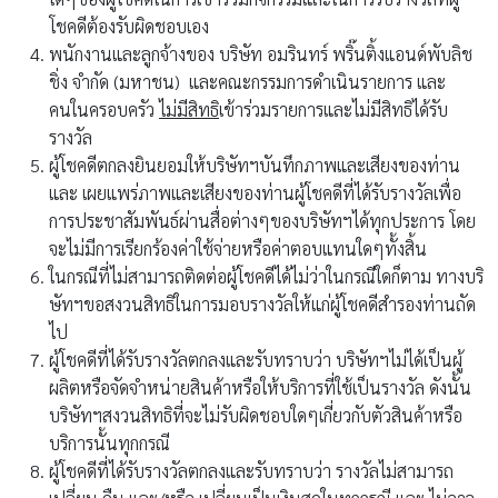
โชคดีต้องรับผิดชอบเอง
พนักงานและลูกจ้างของ บริษัท อมรินทร์ พริ๊นติ้งแอนด์พับลิช
ชิ่ง จำกัด (มหาชน) และคณะกรรมการดำเนินรายการ และ
คนในครอบครัว
ไม่มีสิทธิ
เข้าร่วมรายการและไม่มีสิทธิได้รับ
รางวัล
ผู้โชคดีตกลงยินยอมให้บริษัทฯบันทึกภาพและเสียงของท่าน
และ เผยแพร่ภาพและเสียงของท่านผู้โชคดีที่ได้รับรางวัลเพื่อ
การประชาสัมพันธ์ผ่านสื่อต่างๆของบริษัทฯได้ทุกประการ โดย
จะไม่มีการเรียกร้องค่าใช้จ่ายหรือค่าตอบแทนใดๆทั้งสิ้น
ในกรณีที่ไม่สามารถติดต่อผู้โชคดีได้ไม่ว่าในกรณีใดก็ตาม ทางบริ
ษัทฯขอสงวนสิทธิในการมอบรางวัลให้แก่ผู้โชคดีสำรองท่านถัด
ไป
ผู้โชคดีที่ได้รับรางวัลตกลงและรับทราบว่า บริษัทฯไม่ได้เป็นผู้
ผลิตหรือจัดจำหน่ายสินค้าหรือให้บริการที่ใช้เป็นรางวัล ดังนั้น
บริษัทฯสงวนสิทธิที่จะไม่รับผิดชอบใดๆเกี่ยวกับตัวสินค้าหรือ
บริการนั้นทุกกรณี
ผู้โชคดีที่ได้รับรางวัลตกลงและรับทราบว่า รางวัลไม่สามารถ