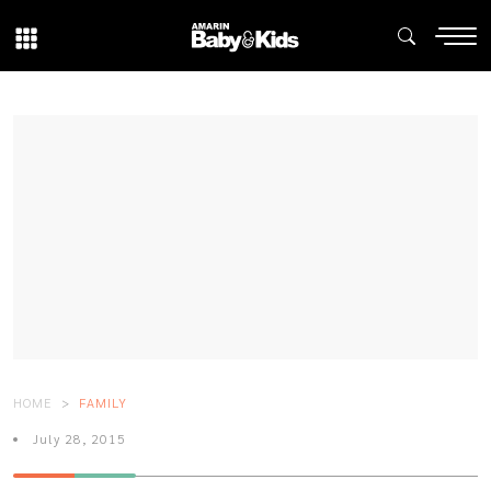
HOME
FAMILY
July 28, 2015