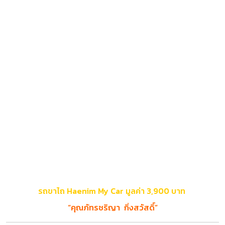
รถขาไถ
Haenim My Car
มูลค่า 3
,
900 บาท
“คุณภัทรชริญา กิ่งสวัสดิ์”