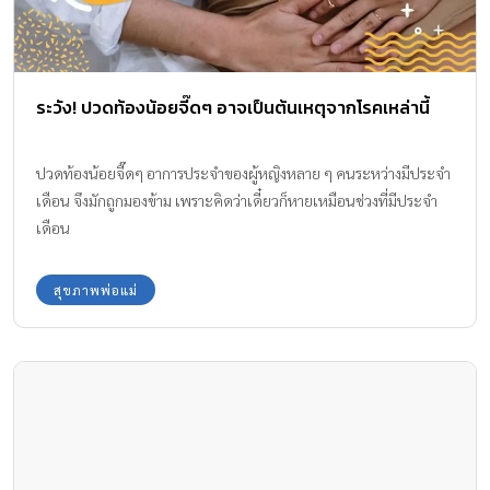
ระวัง! ปวดท้องน้อยจี๊ดๆ อาจเป็นต้นเหตุจากโรคเหล่านี้
ปวดท้องน้อยจี๊ดๆ อาการประจำของผู้หญิงหลาย ๆ คนระหว่างมีประจำ
เดือน จึงมักถูกมองข้าม เพราะคิดว่าเดี๋ยวก็หายเหมือนช่วงที่มีประจำ
เดือน
สุขภาพพ่อแม่