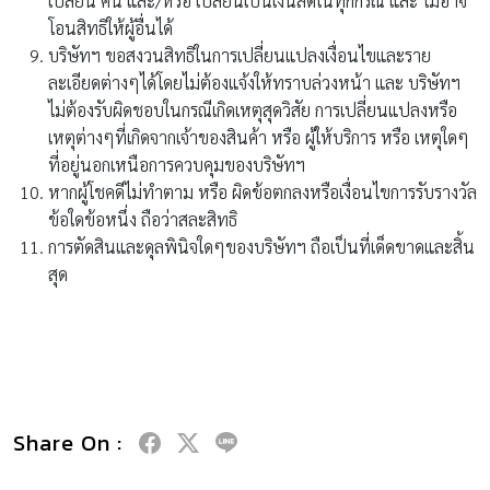
เปลี่ยน คืน และ/หรือ เปลี่ยนเป็นเงินสดในทุกกรณี และ ไม่อาจ
โอนสิทธิให้ผู้อื่นได้
บริษัทฯ ขอสงวนสิทธิในการเปลี่ยนแปลงเงื่อนไขและราย
ละเอียดต่างๆได้โดยไม่ต้องแจ้งให้ทราบล่วงหน้า และ บริษัทฯ
ไม่ต้องรับผิดชอบในกรณีเกิดเหตุสุดวิสัย การเปลี่ยนแปลงหรือ
เหตุต่างๆที่เกิดจากเจ้าของสินค้า หรือ ผู้ให้บริการ หรือ เหตุใดๆ
ที่อยู่นอกเหนือการควบคุมของบริษัทฯ
หากผู้โชคดีไม่ทำตาม หรือ ผิดข้อตกลงหรือเงื่อนไขการรับรางวัล
ข้อใดข้อหนึ่ง ถือว่าสละสิทธิ
การตัดสินและดุลพินิจใดๆของบริษัทฯ ถือเป็นที่เด็ดขาดและสิ้น
สุด
Share On :