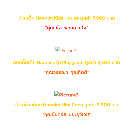
บ้านเด็ก
Haenim Kids House
มูลค่า 7
,
900 บาท
“คุณวิไล พวงสายใจ”
คอกกั้นเด็ก
Haenim
รุ่น
Playgame
มูลค่า 3
,
500 บาท
“คุณวรรณา คุณกิตติ”
สไลด์ช้างน้อย
Haenim Mini Coco
มูลค่า 3
,
900 บาท
“คุณนันทรัย ปิยะรุจิเวช”