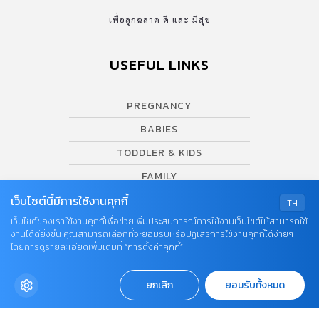
เพื่อลูกฉลาด ดี และ มีสุข
USEFUL LINKS
PREGNANCY
BABIES
TODDLER & KIDS
FAMILY
เว็บไซต์นี้มีการใช้งานคุกกี้
SCHOOL VISIT
TH
เว็บไซต์ของเราใช้งานคุกกี้เพื่อช่วยเพิ่มประสบการณ์การใช้งานเว็บไซต์ให้สามารถใช้
PRODUCT & SERVICE
งานได้ดียิ่งขึ้น คุณสามารถเลือกที่จะยอมรับหรือปฏิเสธการใช้งานคุกกี้ได้ง่ายๆ
VIDEO
โดยการดูรายละเอียดเพิ่มเติมที่ “การตั้งค่าคุกกี้”
AWARDS
ยกเลิก
ยอมรับทั้งหมด
SUPPORT