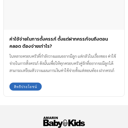
ค่าใช้จ่ายในการตั้งครรภ์ ตั้งแต่ฝากครรภ์จนถึงตอน
คลอด ต้องจ่ายเท่าไร?
ในหลายครอบครัวที่กำลังวางแผนอยากมีลูก แต่กลัวในเรื่องของ ค่าใช้
จ่ายในการตั้งครรภ์ ดังนั้นเพื่อให้ทุกครอบครัวคู่รักที่อยากจะมีลูกได้
สามารถเตรียมตัววางแผนการเงินค่าใช้จ่ายตั้งแต่ตอนท้อง ฝากครรภ์
ไปจนถึงตอนคลอดกันกันไว้ล่วงหน้าได้อย่างสบายใจ ทีมงาน Amarin
Baby & Kids มีข้อมูลที่เป็นประโยชน์ในเรื่องนี้มาบอกให้ทราบกันค่ะ
สิทธิประโยชน์