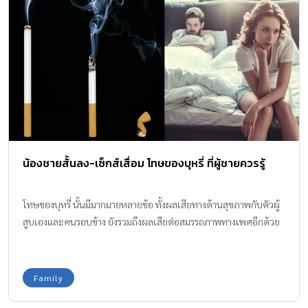
น้องชายสั้นลง-เซ็กส์เสื่อม โทษของบุหรี่ ที่ผู้ชายควรรู้
โทษของบุหรี่ นั้นมีมากมายหลายข้อ ทั้งผลเสียทางด้านสุขภาพกับตัวผู้
สูบเองและคนรอบข้าง ยังรวมถึงผลเสียต่อสมรรถภาพทางเพศอีกด้วย
Family