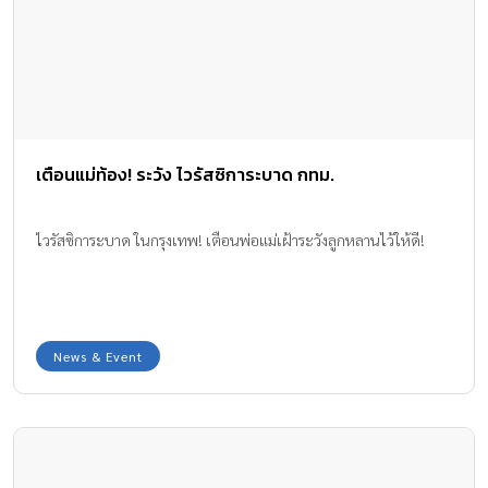
เตือนแม่ท้อง! ระวัง ไวรัสซิการะบาด กทม.
ไวรัสซิการะบาด ในกรุงเทพ! เตือนพ่อแม่เฝ้าระวังลูกหลานไว้ให้ดี!
News & Event