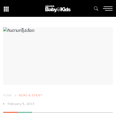
HOME
NEWS & EVENT
February 5, 2015