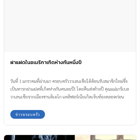
ฝาแฝดในอเมริกาเกิดห่างกันหนึ่งปี
วันที่ 1 มกราคมที่ผ่านมา ครอบครัววาเลนเซียได้ต้อนรับสมาชิกใหม่ซึ่ง
เป็นทารกฝาแฝดที่เกิดห่างกันคนละปี! โดยคืนส่งท้ายปี คุณแม่มาริเบล
วาเลนเซียจากเมืองซานดิเอโก แคลิฟอร์เนียเกิดเจ็บท้องคลอดก่อน
กำหนดและเดินทางมาโรงพยาบาล ในช่วงวินาทีสุดท้ายของปี
พ.ศ.2558 หนูน้อยเจล์นฝาแฝดคนแรกก็ถือกำเนิด ก่อนที่อีก 2 นาที
ข่าวครอบครัว
ต่อมา หลุยซ์ ฝาแฝดคนน้องจะคลอดออกมาเมื่อเข้าสู่ปี 2559 ไป
เรียบร้อยแล้ว