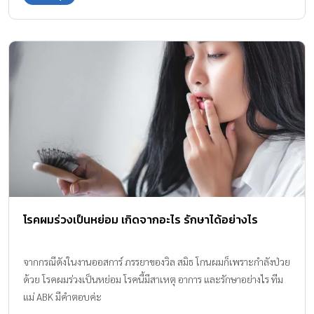
โรคผมร่วงเป็นหย่อม เกิดจากอะไร รักษาได้อย่างไร
จากกรณีดังในงานออสการ์ ภรรยาของวิล สมิธ โกนผมก็เพราะกำลังป่วย
ด้วย โรคผมร่วงเป็นหย่อม โรคนี้มีสาเหตุ อาการ และรักษาอย่างไร ทีม
แม่ ABK มีคำตอบค่ะ