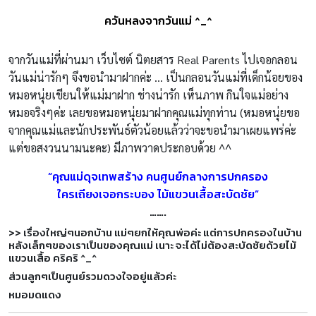
ควันหลงจากวันแม่ ^_^
จากวันแม่ที่ผ่านมา เว็บไซต์ นิตยสาร Real Parents ไปเจอกลอน
วันแม่น่ารักๆ จึงขอนำมาฝากค่ะ … เป็นกลอนวันแม่ที่เด็กน้อยของ
หมอห
นุ่ยเขียนให้แม่มาฝาก ช่างน่ารัก เห็นภาพ กินใจแม่อย่าง
หมอจริงๆค่ะ เลยขอหมอหนุ่ยมาฝากคุณแม่ทุกท่
าน (หมอหนุ่ยขอ
จากคุณแม่และนักประพ
ันธ์ตัวน้อยแล้วว่าจะขอนำมาเผยแ
พร่ค่ะ
แต่ขอสงวนนามนะคะ) มีภาพวาดประกอบด้วย ^^
“คุณแม่ดุจเทพสร้าง คนศูนย์กลางการปกครอง
ใครเถียงเจอกระบอง ไม้แขวนเสื้อสะบัดชัย”
…….
>> เรื่องใหญ่ๆนอกบ้าน แม่ๆยกให้คุณพ่อค่ะ แต่การปกครองในบ้าน
หลังเล็กๆของ
เราเป็นของคุณแม่ เนาะ จะได้ไม่ต้องสะบัดชัยด้วยไม้
แขวนเสื้อ คริคริ ^_^
ส่วนลูกๆเป็นศูนย์รวมดวงใจอยู่
แล้วค่ะ
หมอมดแดง