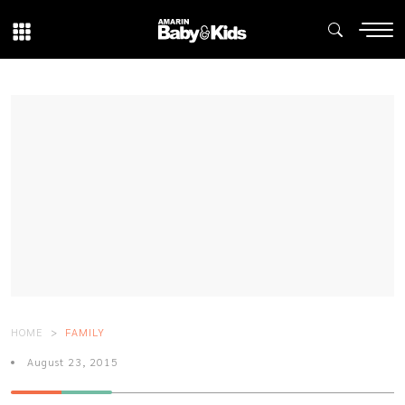
HOME
FAMILY
August 23, 2015