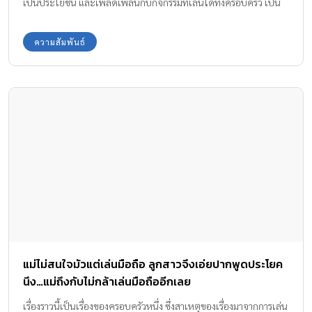
เป็นประโยชน์ และเพลิดเพลินกับกิจกรรมที่เล่นได้ทั้งครอบครัว เป็น
อีกกิจกรรมหนึ่งที่ช่วยเสริมสร้างความแข็งแรงของกล้ามเนื้อมัดเล็กได้ดี
ความสัมพันธ์
แม่ไม่สนใจมัวแต่เล่นมือถือ ลูกสาวจึงเอ่ยปากพูดประโยค
นึง…แม่ถึงกับไม่กล้าเล่นมือถืออีกเลย
เรื่องราวนี้เป็นเรื่องของครอบครัวหนึ่ง ซึ่งสาเหตุของเรื่องมาจากการเล่น