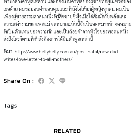
ท่ามกลางคำพูดเหล่านี้ และต้องเป็นคำพูดของผู้ชายที่อยู่ในชีวิตของ
เธอด้วย ผมขอมอบคำขอบคุณและกำลังใจให้แก่ผู้หญิงทุกคน ผมเป็น
เพียงผู้ชายธรรมดาคนหนึ่งที่รู้สึกซาบซึ้งใจเมื่อได้สัมผัสกับพลังและ
ความสง่างามของเพศแม่ จดหมายฉบับนี้จึงเป็นจดหมายรัก จดหมาย
ที่เป็นตัวแทนของความรัก และเป็นถ้อยคำจากหัวใจของพ่อคนหนึ่ง
ส่งถึงใครก็ตามที่กำลังต้องการได้ยินคำพูดเหล่านี้
ที่มา: http://www.bellybelly.com.au/post-natal/new-dad-
writes-love-letter-to-all-mothers/
Share On :
Tags
RELATED