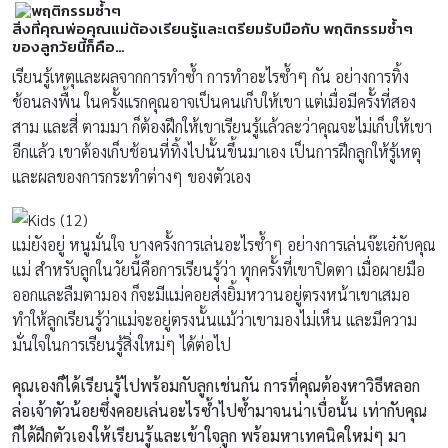
สิ่งที่คุณพ่อคุณแม่ต้องเรียนรู้และเตรียมรับมือกับ พฤติกรรมซ้ำๆ
ของลูกวัยนี้ก็คือ…
เรียนรู้เหตุและผลจากการทำซ้ำ การทำอะไรซ้ำๆ กัน อย่างการทิ้ง
ช้อนลงพื้น ในครั้งแรกคุณอาจเป็นคนเก็บให้เขา แต่เมื่อมีครั้งที่สอง
สาม และสี่ ตามมา ก็ต้องฝึกให้เขาเรียนรู้แล้วละว่าคุณจะไม่เก็บให้เขา
อีกแล้ว เขาต้องเก็บช้อนที่ทิ้งไปนั้นขึ้นมาเอง เป็นการฝึกลูกให้รู้เหตุ
และผลของการกระทำต่างๆ ของตัวเอง
แม่ยังอยู่ หนูมั่นใจ บางครั้งการเล่นอะไรซ้ำๆ อย่างการเล่นจ๊ะเอ๋กับคุณ
แม่ สำหรับลูกในวัยนี้คือการเรียนรู้ว่า ทุกครั้งที่เขาปิดตา เมื่อผายมือ
ออกและลืมตามอง ก็จะมีแม่คอยส่งยิ้มหวานอยู่ตรงหน้าเขาเสมอ
ทำให้ลูกเรียนรู้ว่าแม่จะอยู่ตรงนั้นแม้ว่าเขามองไม่เห็น และมีความ
มั่นใจในการเรียนรู้สิ่งใหม่ๆ ได้ต่อไป
คุณเองก็ได้เรียนรู้ไปพร้อมกับลูกเช่นกัน การที่คุณต้องหาวิธีหลอก
ล่อเจ้าตัวน้อยซึ่งคอยเล่นอะไรซ้ำไปซ้ำมาจนน่าเบื่อนั้น เท่ากับคุณ
ก็ได้ฝึกตัวเองให้เรียนรู้และเข้าใจลูก พร้อมหาเทคนิคใหม่ๆ มา