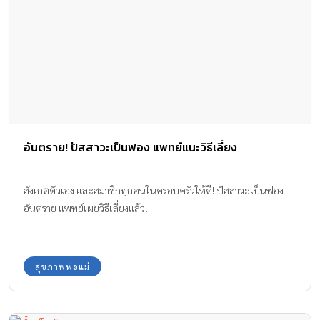
อันตราย! ปัสสาวะเป็นฟอง แพทย์แนะวิธีเลี่ยง
สังเกตตัวเอง และสมาชิกทุกคนในครอบครัวให้ดี! ปัสสาวะเป็นฟอง
อันตราย แพทย์เผยวิธีเลี่ยงแล้ว!
สุขภาพพ่อแม่