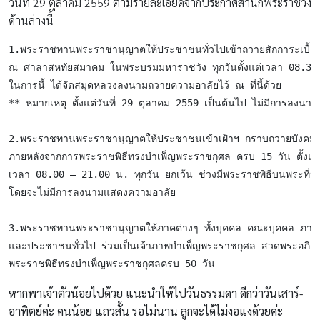
วันที่ 29 ตุลาคม 2559 ตามรายละเอียดจากประกาศสำนักพระราชวัง
ด้านล่างนี้
1.พระราชทานพระราชานุญาตให้ประชาชนทั่วไปเข้าถวายสักการะเบื้อ
ณ ศาลาสหทัยสมาคม ในพระบรมมหาราชวัง ทุกวันตั้งแต่เวลา 08.30-
** หมายเหตุ ตั้งแต่วันที่ 29 ตุลาคม 2559 เป็นต้นไป ไม่มีการลงนา
2.พระราชทานพระราชานุญาตให้ประชาชนเข้าเฝ้าฯ กราบถวายบังคมพร
ภายหลังจากการพระราชพิธีทรงบำเพ็ญพระราชกุศล ครบ 15 วัน ตั้งแต่
เวลา 08.00 – 21.00 น. ทุกวัน ยกเว้น ช่วงมีพระราชพิธีบนพระที่นั่
โดยจะไม่มีการลงนามแสดงความอาลัย 

3.พระราชทานพระราชานุญาตให้ภาคต่างๆ ทั้งบุคคล คณะบุคคล ภาครั
และประชาชนทั่วไป ร่วมเป็นเจ้าภาพบำเพ็ญพระราชกุศล สวดพระอภิ
พระราชพิธีทรงบำเพ็ญพระราชกุศลครบ 50 วัน
หากพาเจ้าตัวน้อยไปด้วย แนะนำให้ไปวันธรรมดา ดีกว่าวันเสาร์-
อาทิตย์ค่ะ คนน้อย แถวสั้น รอไม่นาน ลูกจะได้ไม่งอแงด้วยค่ะ