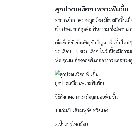
ลูกปวดเหงือก เพราะฟันขึ้น
อาการเจ็บปวดของลูกน้อย มักจะเกิดขึ้นเมื
เจ็บปวดมากที่สุดคือ ฟันกราม ซึ่งมีความ
เด็กเล็กที่กำลังเผชิญกับปัญหาฟันขึ้นใหม
20 เดือน – 2 ขวบ เด็กๆ ในวัยนี้จะมีอารมณ
พ่อ คุณแม่ต้องคอยสังเกตอาการ และช่วยล
ลูกปวดเหงือกเพราะฟันขึ้น
วิธีสังเกตอาการเมื่อลูกน้อยฟันขึ้น
1.แก้มเป็นสีชมพูจัด หรือแดง
2.น้ำลายไหลย้อย