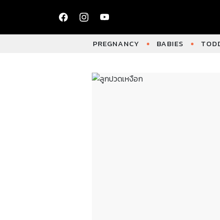
PREGNANCY
BABIES
TODD