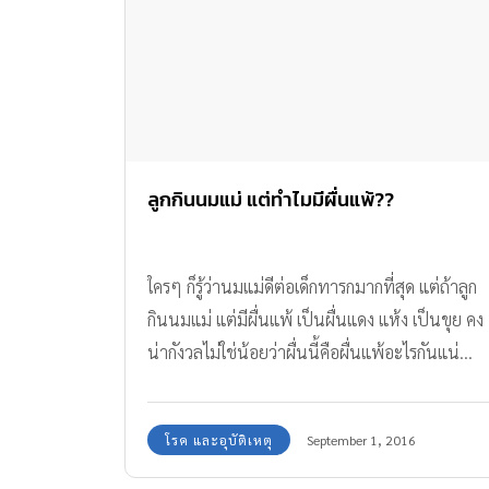
ลูกกินนมแม่ แต่ทำไมมีผื่นแพ้??
ใครๆ ก็รู้ว่านมแม่ดีต่อเด็กทารกมากที่สุด แต่ถ้าลูก
กินนมแม่ แต่มีผื่นแพ้ เป็นผื่นแดง แห้ง เป็นขุย คง
น่ากังวลไม่ใช่น้อยว่าผื่นนี้คือผื่นแพ้อะไรกันแน่...
โรค และอุบัติเหตุ
September 1, 2016