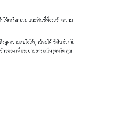
ทำให้เหงือกบวม และฟันซี่ที่จะสร้างความ
ึงดูดความสนใจให้ลูกน้อยได้ ซึ่งในช่วงวัย
บปาข้าวของ เพื่อระบายอารมณ์หงุดหงิด คุณ