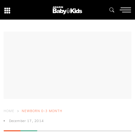
HOME
NEWBORN 0-3 MONTH
December 17, 2014