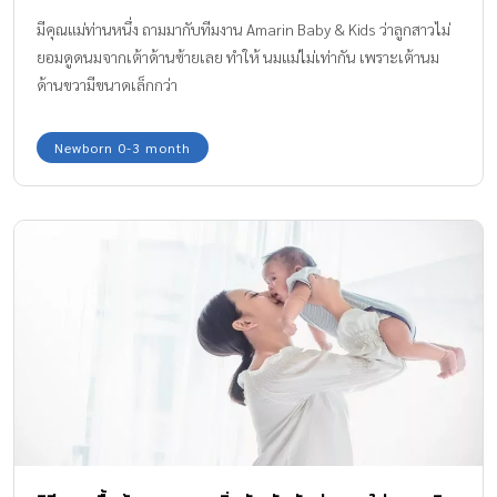
มีคุณแม่ท่านหนึ่ง ถามมากับทีมงาน Amarin Baby & Kids ว่าลูกสาวไม่
ยอมดูดนมจากเต้าด้านซ้ายเลย ทำให้ นมแม่ไม่เท่ากัน เพราะเต้านม
ด้านขวามีขนาดเล็กกว่า
Newborn 0-3 month