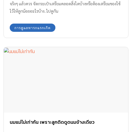
จริงๆ แล้วควร จัดกระเป๋าเตรียมคลอดสิ่งใดบ้างหรือต้องเตรียมของใช้
ไว้ให้ลูกน้อยอะไรบ้าง..ไปดูกัน
การดูแลทารกแรกเกิด
นมแม่ไม่เท่ากัน เพราะลูกติดดูดนมข้างเดียว