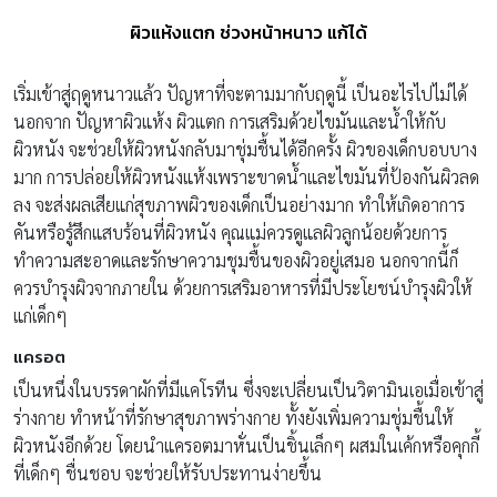
ผิวแห้งแตก ช่วงหน้าหนาว แก้ได้
เริ่มเข้าสู่ฤดูหนาวแล้ว ปัญหาที่จะตามมากับฤดูนี้ เป็นอะไรไปไม่ได้
นอกจาก ปัญหาผิวแห้ง ผิวแตก การเสริมด้วยไขมันและน้ำให้กับ
ผิวหนัง จะช่วยให้ผิวหนังกลับมาชุ่มชื้นได้อีกครั้ง ผิวของเด็กบอบบาง
มาก การปล่อยให้ผิวหนังแห้งเพราะขาดน้ำและไขมันที่ป้องกันผิวลด
ลง จะส่งผลเสียแก่สุขภาพผิวของเด็กเป็นอย่างมาก ทำให้เกิดอาการ
คันหรือรู้สึกแสบร้อนที่ผิวหนัง คุณแม่ควรดูแลผิวลูกน้อยด้วยการ
ทำความสะอาดและรักษาความชุมชื้นของผิวอยู่เสมอ นอกจากนี้ก็
ควรบำรุงผิวจากภายใน ด้วยการเสริมอาหารที่มีประโยชน์บำรุงผิวให้
แก่เด็กๆ
แครอต
เป็นหนึ่งในบรรดาผักที่มีแคโรทีน ซึ่งจะเปลี่ยนเป็นวิตามินเอเมื่อเข้าสู่
ร่างกาย ทำหน้าที่รักษาสุขภาพร่างกาย ทั้งยังเพิ่มความชุ่มชื้นให้
ผิวหนังอีกด้วย โดยนำแครอตมาหั่นเป็นชิ้นเล็กๆ ผสมในเค้กหรือคุกกี้
ที่เด็กๆ ชื่นชอบ จะช่วยให้รับประทานง่ายขึ้น