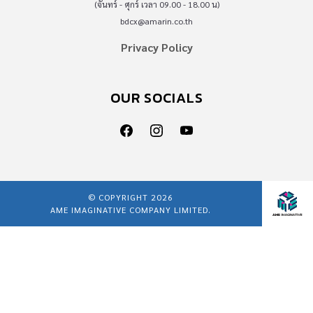
(จันทร์ - ศุกร์ เวลา 09.00 - 18.00 น)
bdcx@amarin.co.th
Privacy Policy
OUR SOCIALS
© COPYRIGHT 2026
AME IMAGINATIVE COMPANY LIMITED.