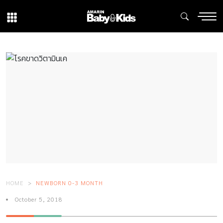
HOME
NEWBORN 0-3 MONTH
October 5, 2018