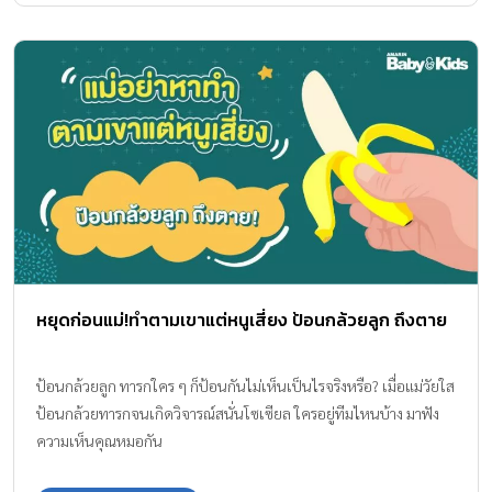
หยุดก่อนแม่!ทำตามเขาแต่หนูเสี่ยง ป้อนกล้วยลูก ถึงตาย
ป้อนกล้วยลูก ทารกใคร ๆ ก็ป้อนกันไม่เห็นเป็นไรจริงหรือ? เมื่อแม่วัยใส
ป้อนกล้วยทารกจนเกิดวิจารณ์สนั่นโซเซียล ใครอยู่ทีมไหนบ้าง มาฟัง
ความเห็นคุณหมอกัน