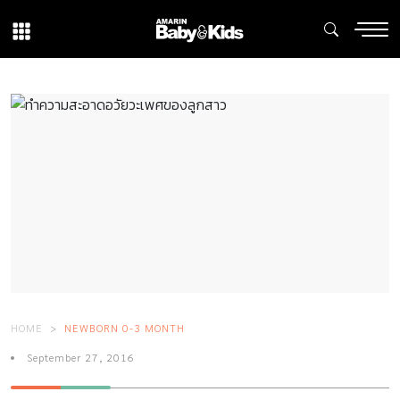
HOME
NEWBORN 0-3 MONTH
September 27, 2016