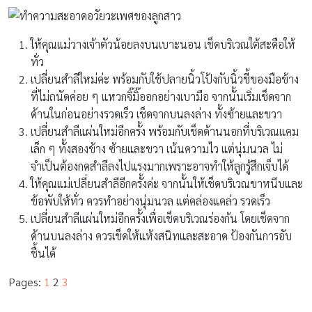
ให้คุณแม่วางเจ้าตัวน้อยลงบนเบาะนอน เช็ดบริเวณใต้สะดือให้
ทั่ว
เปลี่ยนสำลีใหม่ค่ะ พร้อมกับใช้ปลายนิ้วโป้งกับนิ้วชี้ของมือข้าง
ที่ไม่ถนัดค่อย ๆ แหวกจิ๊มิ๊ออกอย่างเบามือ จากนั้นเริ่มเช็ดจาก
ด้านในก่อนอย่างรวดเร็ว เช็ดจากบนลงล่าง ทั้งซ้ายและขวา
เปลี่ยนสำลีแผ่นใหม่อีกครั้ง พร้อมกับเช็ดด้านนอกที่บริเวณแคม
เล็ก ๆ ทั้งสองข้าง ซ้ายและขวา เน้นความไว แต่นุ่มนวล ไม่
จำเป็นต้องกดสำลีลงไปแรงมากเพราะอาจทำให้ลูกรู้สึกเจ็บได้
ให้คุณแม่เปลี่ยนสำลีอีกครั้งค่ะ จากนั้นให้เช็ดบริเวณขาหนีบและ
ข้อพับให้ทั่ว ควรทำอย่างนุ่มนวล แต่คล่องแคล่ว รวดเร็ว
เปลี่ยนสำลีแผ่นใหม่อีกครั้งเพื่อเช็ดบริเวณร่องก้น โดยเช็ดจาก
ด้านบนลงล่าง ควรเช็ดให้แห้งสนิทและสะอาด ป้องกันการอับ
ชื้นได้
Pages:
1
2
3