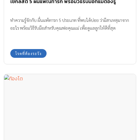
เช็กลิสต์ 5 ผื่นแพ้ในทารก พร้อมวิธีรับมือที่แม่ต้องรู้
ทำความรู้จักกับ ผื่นแพ้ทารก 5 ประเภท ที่พบได้บ่อย ว่ามีสาเหตุมาจาก
อะไร พร้อมวิธีรับมือสำหรับคุณพ่อคุณแม่ เพื่อดูแลลูกให้ดีที่สุด
โรคที่ต้องระวัง