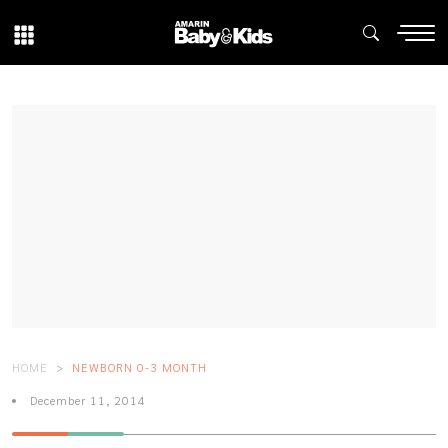
HOME
NEWBORN 0-3 MONTH
December 11, 2014