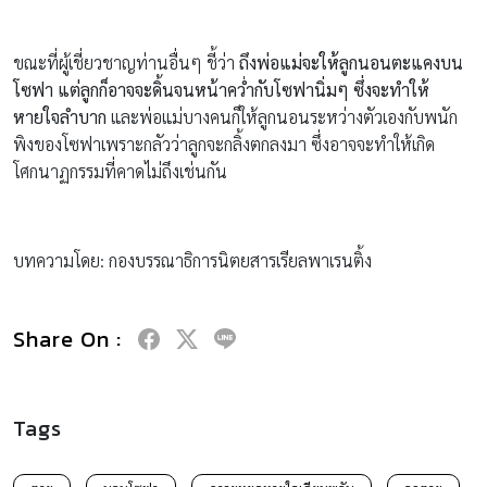
ขณะที่ผู้เชี่ยวชาญท่านอื่นๆ ชี้ว่า
ถึงพ่อแม่จะให้ลูกนอนตะแคงบน
โซฟา แต่ลูกก็อาจจะดิ้นจนหน้าคว่ำกับโซฟานิ่มๆ ซึ่งจะทำให้
หายใจลำบาก
และพ่อแม่บางคนก็ให้ลูกนอนระหว่างตัวเองกับพนัก
พิงของโซฟาเพราะกลัวว่าลูกจะกลิ้งตกลงมา ซึ่งอาจจะทำให้เกิด
โศกนาฏกรรมที่คาดไม่ถึงเช่นกัน
บทความโดย: กองบรรณาธิการนิตยสารเรียลพาเรนติ้ง
Share On :
Tags