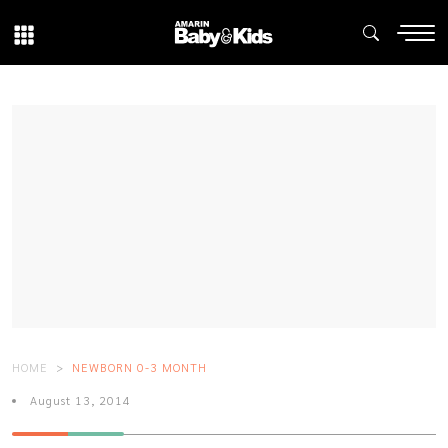
HOME
NEWBORN 0-3 MONTH
August 13, 2014