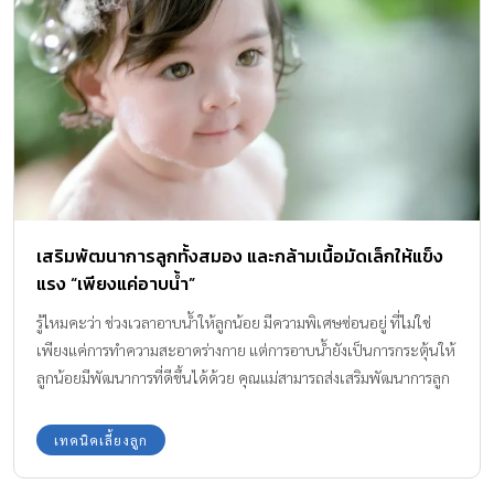
เสริมพัฒนาการลูกทั้งสมอง และกล้ามเนื้อมัดเล็กให้แข็ง
แรง “เพียงแค่อาบน้ำ”
รู้ไหมคะว่า ช่วงเวลาอาบน้ำให้ลูกน้อย มีความพิเศษซ่อนอยู่ ที่ไม่ใช่
เพียงแค่การทำความสะอาดร่างกาย แต่การอาบน้ำยังเป็นการกระตุ้นให้
ลูกน้อยมีพัฒนาการที่ดีขึ้นได้ด้วย คุณแม่สามารถส่งเสริมพัฒนาการลูก
ได้ง่ายๆ เพียงแค่มี “กิจกรรมเล่นกับลูกระหว่างอาบน้ำ”
เทคนิคเลี้ยงลูก