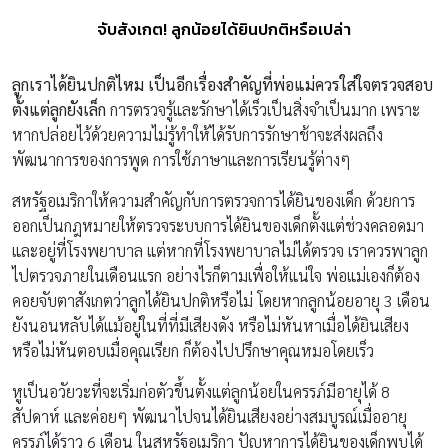
จับสังเกต! ลูกน้อยได้ยินปกติหรือเปล่า
ลูกเราได้ยินปกติไหม เป็นอีกเรื่องสำคัญที่พ่อแม่ควรใส่ใจตรวจสอบ
ตั้งแต่ลูกยังเล็ก
การตรวจรู้และรักษาได้เร็วเป็นสิ่งจำเป็นมาก เพราะ
หากปล่อยไว้ด้วยความไม่รู้ทำให้ได้รับการรักษาช้าจะส่งผลถึง
พัฒนาการของการพูด การใช้ภาษาและการเรียนรู้ต่างๆ
สหรัฐอเมริกาให้ความสำคัญกับการตรวจการได้ยินของเด็ก ด้วยการ
ออกเป็นกฎหมายให้ตรวจระบบการได้ยินของเด็กตั้งแต่ช่วงคลอดมา
และอยู่ที่โรงพยาบาล แต่หากที่โรงพยาบาลไม่ได้ตรวจ เราควรพาลูก
ไปตรวจภายในเดือนแรก อย่างไรก็ตามเพื่อให้แน่ใจ พ่อแม่เองก็ต้อง
คอยจับตาสังเกตว่าลูกได้ยินปกติหรือไม่ โดยหากลูกน้อยอายุ 3 เดือน
ยังนอนหลับได้แม้อยู่ในที่ที่มีเสียงดัง หรือไม่หันหาเมื่อได้ยินเสียง
หรือไม่หันตอบเมื่อคุณเรียก ก็ต้องไปปรึกษาคุณหมอโดยเร็ว
หูเป็นอวัยวะที่จะเริ่มก่อตัวขึ้นตั้งแต่ลูกน้อยในครรภ์มีอายุได้ 8
สัปดาห์ และค่อยๆ พัฒนาไปจนได้ยินเสียงอย่างสมบูรณ์เมื่ออายุ
ครรภ์ได้ราว 6 เดือน ในสหรัฐอเมริกา ปัญหาการได้ยินของเด็กพบได้