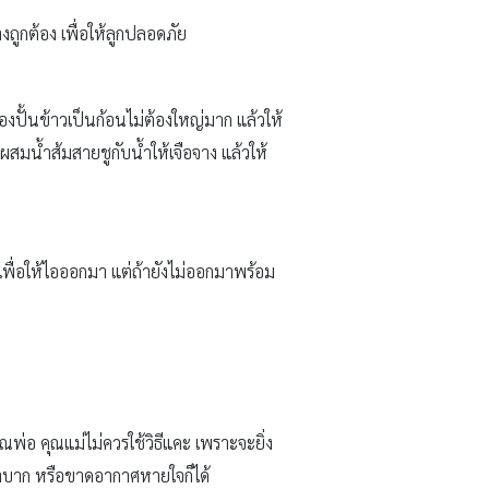
ถูกต้อง เพื่อให้ลูกปลอดภัย
องปั้นข้าวเป็นก้อนไม่ต้องใหญ่มาก แล้วให้
ห้ผสมน้ำส้มสายชูกับน้ำให้เจือจาง แล้วให้
 เพื่อให้ไอออกมา แต่ถ้ายังไม่ออกมาพร้อม
 คุณพ่อ คุณแม่ไม่ควรใช้วิธีแคะ เพราะจะยิ่ง
จลำบาก หรือขาดอากาศหายใจก็ได้