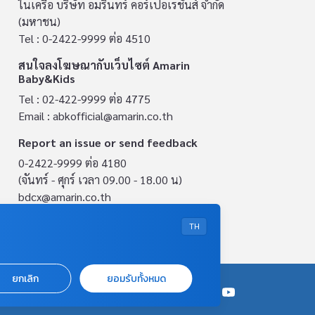
ในเครือ บริษัท อมรินทร์ คอร์เปอเรชั่นส์ จำกัด
(มหาชน)
Tel : 0-2422-9999 ต่อ 4510
สนใจลงโฆษณากับเว็บไซต์ Amarin
Baby&Kids
Tel : 02-422-9999 ต่อ 4775
Email :
abkofficial@amarin.co.th
Report an issue or send feedback
0-2422-9999 ต่อ 4180
(จันทร์ - ศุกร์ เวลา 09.00 - 18.00 น)
bdcx@amarin.co.th
Privacy Policy
TH
ยกเลิก
ยอมรับทั้งหมด
OUR SOCIALS