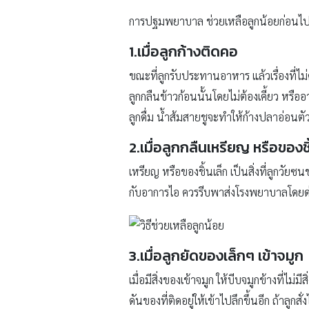
การปฐมพยาบาล ช่วยเหลือลูกน้อยก่อนไปหาคุ
1.เมื่อลูกก้างติดคอ
ขณะที่ลูกรับประทานอาหาร แล้วเรื่องที่ไม
ลูกกลืนข้าวก้อนนั้นโดยไม่ต้องเคี้ยว หรืออ
ลูกดื่ม น้ำส้มสายชูจะทำให้ก้างปลาอ่อนต
2.เมื่อลูกกลืนเหรียญ หรือของชิ
เหรียญ หรือของชิ้นเล็ก เป็นสิ่งที่ลูกวั
กับอาการไอ ควรรีบพาส่งโรงพยาบาลโดยด
3.เมื่อลูกยัดของเล็กๆ เข้าจมูก
เมื่อมีสิ่งของเข้าจมูก ให้บีบจมูกข้างที่ไม่
ดันของที่ติดอยู่ให้เข้าไปลึกขึ้นอีก ถ้า