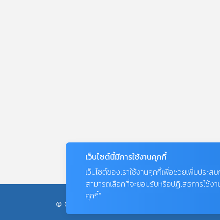
เว็บไซต์นี้มีการใช้งานคุกกี้
เว็บไซต์ของเราใช้งานคุกกี้เพื่อช่วยเพิ่มประส
สามารถเลือกที่จะยอมรับหรือปฏิเสธการใช้งานคุก
คุกกี้”
© COPYRIGHT 2026
AME IMAGINATIVE COMPANY