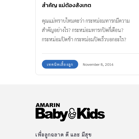
สำคัญ แม่ต้องสังเกต
คุณแม่ทราบไหมคะว่า กระหม่อมทารกมีความ
สำคัญอย่างไร? กระหม่อมทารกปิดกี่เดือน?
กระหม่อมปิดช้า กระหม่อมปิดเร็วบอกอะไร?
กระหม่อมบุ๋ม กระหม่อมโป่งตึง ผิดปกติหรือไม่?
และจะมีวิธีดูแลกระหม่อมลูกน้อยอย่างไร? พบคำ
เทคนิคเลี้ยงลูก
November 8, 2016
ตอบที่นี่ค่ะ
เพื่อลูกฉลาด ดี และ มีสุข