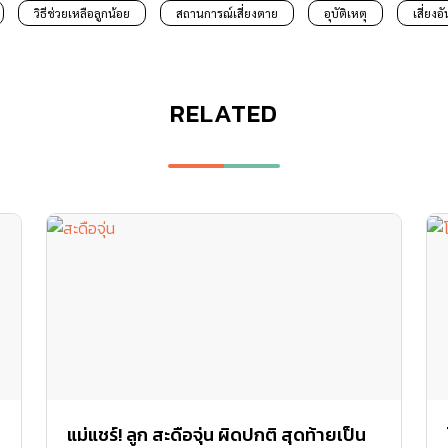
วิธีช่วยเหลือลูกน้อย
สถานการณ์เสี่ยงตาย
อุบัติเหตุ
เสี่ยง
RELATED
แม่แชร์! ลูก สะดือจุ่น ผิดปกติ สุดท้ายเป็น