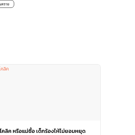
อันตราย
โคลิค หรือแม่ซื้อ เด็กร้องไห้ไม่ยอมหยุด