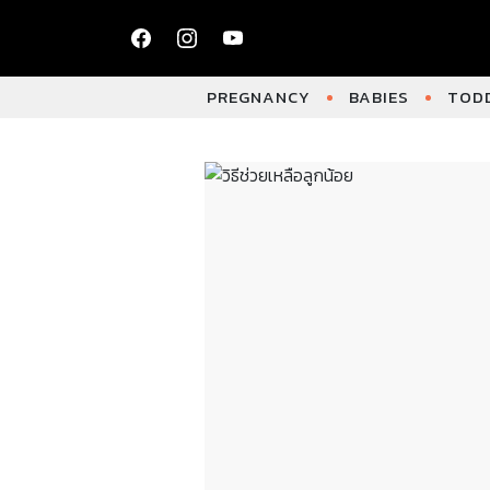
PREGNANCY
BABIES
TODD