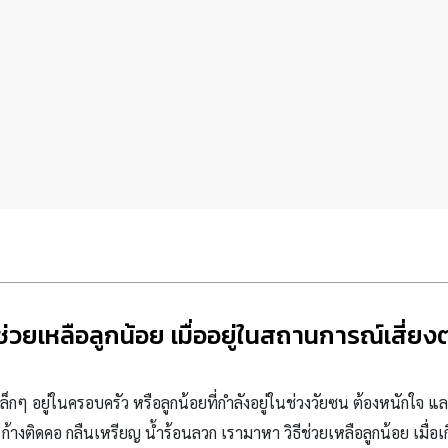
ีช่วยเหลือลูกน้อย เมื่ออยู่ในสถานการณ์เสี่ย
กเล็กๆ อยู่ในครอบครัว หรือลูกน้อยที่กำลังอยู่ในช่วงวัยซน ต้องหนักใ
ก้างติดคอ กลืนเหรียญ น้ำร้อนลวก เรามาหา วิธีช่วยเหลือลูกน้อย เมื่อเ