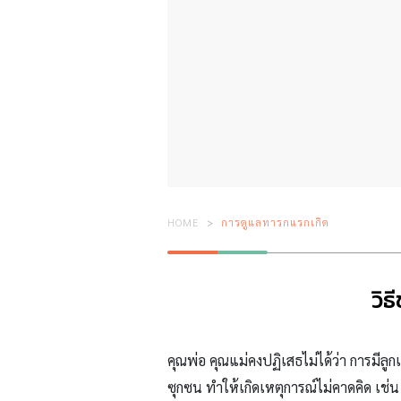
HOME
การดูแลทารกแรกเกิด
วิธ
คุณพ่อ คุณแม่คงปฏิเสธไม่ได้ว่า การมีลู
ซุกซน ทำให้เกิดเหตุการณ์ไม่คาดคิด เช่น 