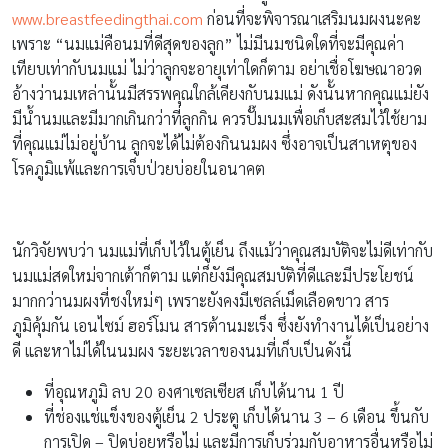
www.breastfeedingthai.com
ก่อนที่จะพิจารณาเสริมนมผงนะคะ
เพราะ “นมแม่คือนมที่ดีสุดของลูก” ไม่มีนมชนิดใดที่จะมีคุณค่า
เทียบเท่ากับนมแม่ ไม่ว่าลูกจะอายุเท่าใดก็ตาม อย่าเชื่อโฆษณาอวด
อ้างว่านมเหล่านั้นมีสรรพคุณใกล้เคียงกับนมแม่ ดังนั้นหากคุณแม่ยัง
มีน้ำนมและมีมากเกินกว่าที่ลูกกิน ควรปั๊มนมเพื่อเก็บสะสมไว้ใช้ยาม
ที่คุณแม่ไม่อยู่บ้าน ลูกจะได้ไม่ต้องกินนมผง ซึ่งอาจเป็นสาเหตุของ
โรคภูมิแพ้และการเจ็บป่วยบ่อยในอนาคต
นักวิจัยพบว่า นมแม่ที่เก็บไว้ในตู้เย็น ถึงแม้ว่าคุณสมบัติจะไม่ดีเท่ากับ
นมแม่สดใหม่จากเต้าก็ตาม แต่ก็ยังมีคุณสมบัติที่ดีและมีประโยชน์
มากกว่านมผงที่ชงใหม่ๆ เพราะยังคงมีเซลล์เม็ดเลือดขาว สาร
ภูมิคุ้มกัน เอนไซม์ ฮอร์โมน สารต้านมะเร็ง ซึ่งยังทำงานได้เป็นอย่าง
ดี และหาไม่ได้ในนมผง ระยะเวลาของนมที่เก็บเป็นดังนี้
ที่อุณหภูมิ ลบ 20 องศาเซลเซียส เก็บได้นาน 1 ปี
ที่ช่องแช่แข็งของตู้เย็น 2 ประตู เก็บได้นาน 3 – 6 เดือน ขึ้นกับ
การเปิด – ปิดบ่อยหรือไม่ และมีการเก็บร่วมกับอาหารอื่นหรือไม่