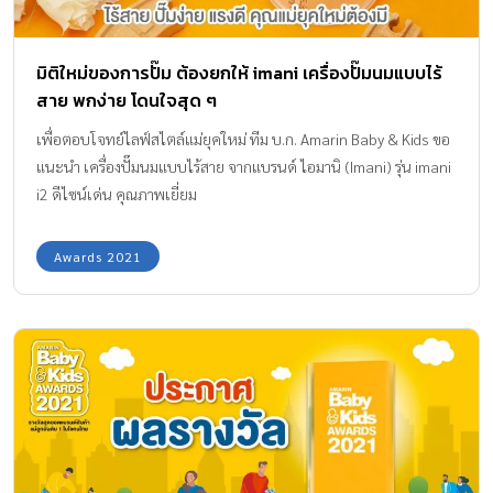
มิติใหม่ของการปั๊ม ต้องยกให้ imani เครื่องปั๊มนมแบบไร้
สาย พกง่าย โดนใจสุด ๆ
เพื่อตอบโจทย์ไลฟ์สไตล์แม่ยุคใหม่ ทีม บ.ก. Amarin Baby & Kids ขอ
แนะนํา เครื่องปั๊มนมแบบไร้สาย จากแบรนด์ ไอมานิ (Imani) รุ่น imani
i2 ดีไซน์เด่น คุณภาพเยี่ยม
Awards 2021