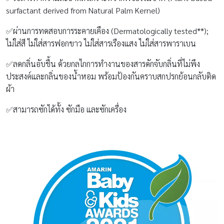
surfactant derived from Natural Palm Kernel)
✅ผ่านการทดสอบการระคายเคือง (Dermatologically tested**);
ไม่ใส่สี ไม่ใส่สารฟอกขาว ไม่ใส่สารเรืองแสง ไม่ใส่สารพาราเบน
✅ลดกลิ่นอับชื้น ด้วยกลไกการทำงานของสารดักจับกลิ่นที่ไม่พึง
ประสงค์และกลิ่นของน้ำหอม พร้อมป้องกันคราบสกปรกย้อนกลับติด
ผ้า
✅สามารถซักได้ทั้ง ซักมือ และซักเครื่อง