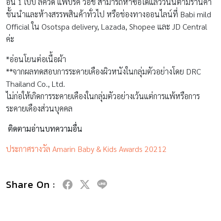
อิน 1 เบบี้ ลิควิด แฟบริค วอช สามารถหาซื้อได้แล้ววันนี้ตามร้านค้า
ชั้นนำและห้างสรรพสินค้าทั่วไป หรือช่องทางออนไลน์ที่ Babi mild
Official ใน Osotspa delivery, Lazada, Shopee และ JD Central
ค่ะ
*อ่อนโยนต่อเนื้อผ้า
**จากผลทดสอบการระคายเคืองผิวหนังในกลุ่มตัวอย่างโดย DRC
Thailand Co., Ltd.
ไม่ก่อให้เกิดการระคายเคืองในกลุ่มตัวอย่างเว้นแต่การแพ้หรือการ
ระคายเคืองส่วนบุคคล
ติดตามอ่านบทความอื่น
ประกาศรางวัล Amarin Baby & Kids Awards 20212
Share On :