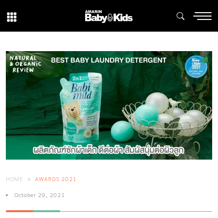
HOME
AWARDS 2021
October 29, 2021