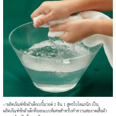
✅ผลิตภัณฑ์ซักผ้าเด็กเบบี้มายด์ 2 อิน 1 สูตรไบโอแกนิก เป็น
ผลิตภัณฑ์ซักผ้าเด็กที่ออกแบบพิเศษสำหรับทำความสะอาดเสื้อผ้า