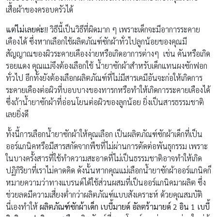
เสื้อผ้าของครอบครัวได้
แต่ไม่เลยค่ะ!!
วิธีนี้เป็นวิธีที่ผิดมาก ๆ เพราะเด็กจะมีอาการระคาย
เคืองได้ ซึ่งหากเลือกใช้ผลิตภัณฑ์ซักผ้าทั่วไปลูกน้อยของคุณมี
สัญญาณของผิวระคายเคืองง่ายหรือเกิดอาการต่างๆ เช่น คันหรือเกิด
รอยแดง คุณแม่จึงต้องเลือกใช้ น้ำยาซักผ้าสำหรับเด็กแทนผงซักฟอก
ทั่วไป อีกทั้งยังต้องเลือกผลิตภัณฑ์ที่ไม่มีสารเคมีอันจะก่อให้เกิดการ
ระคายเคืองต่อผิวที่บอบบางของทารกหรือทำให้เกิดการระคายเคืองได้
ซึ่งถ้าน้ำยาซักผ้าที่อ่อนโยนต่อผิวของลูกน้อย ยิ่งเป็นสารธรรมชาติ
เลยยิ่งดี
ทั้งนี้การเลือกน้ำยาซักผ้าให้คุณเลือก เป็นผลิตภัณฑ์ซักผ้าเด็กที่เป็น
ออร์แกนิคหรือมีสารสกัดจากพืชที่ไม่ผ่านการตัดต่อพันธุกรรม เพราะ
ในบางครั้งสารที่ใช้ทำความสะอาดที่ไม่เป็นธรรมชาติอาจทำให้เกิด
ปฏิกิริยาที่เราไม่คาดคิด ดังนั้นหากคุณแม่เลือกน้ำยาซักผ้าออร์แกนิคก็
หมายความว่าทางแบรนด์ได้ใช้ส่วนผสมที่เป็นออร์แกนิคมาผลิต ซึ่ง
ช่วยลดมีความเสี่ยงต่ำกว่าผลิตภัณฑ์แบบสังเคราะห์ ด้วยคุณสมบัติ
นี่เองทำให้
ผลิตภัณฑ์ซักผ้าเด็ก
เบบี้มายด์ อัลตร้ามายด์
2
อิน
1
เบบี้