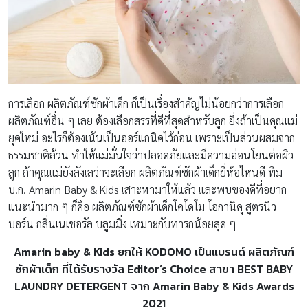
การเลือก ผลิตภัณฑ์ซักผ้าเด็ก ก็เป็นเรื่องสำคัญไม่น้อยกว่าการเลือก
ผลิตภัณฑ์อื่น ๆ เลย ต้องเลือกสรรที่ดีที่สุดสำหรับลูก ยิ่งถ้าเป็นคุณแม่
ยุคใหม่ อะไรก็ต้องเน้นเป็นออร์แกนิคไว้ก่อน เพราะเป็นส่วนผสมจาก
ธรรมชาติล้วน ทำให้แม่มั่นใจว่าปลอดภัยและมีความอ่อนโยนต่อผิว
ลูก ถ้าคุณแม่ยังลังเลว่าจะเลือก ผลิตภัณฑ์ซักผ้าเด็กยี่ห้อไหนดี ทีม
บ.ก. Amarin Baby & Kids เสาะหามาให้แล้ว และพบของดีที่อยาก
แนะนำมาก ๆ ก็คือ ผลิตภัณฑ์ซักผ้าเด็กโคโดโม โอกานิคุ สูตรนิว
บอร์น กลิ่นเนเชอรัล บลูมมิ่ง เหมาะกับทารกน้อยสุด ๆ
Amarin baby & Kids ยกให้ KODOMO เป็นแบรนด์
ผลิตภัณฑ์
ซักผ้าเด็ก ที่ได้รับรางวัล
Editor’s Choice สาขา BEST BABY
LAUNDRY DETERGENT จาก Amarin Baby & Kids Awards
2021