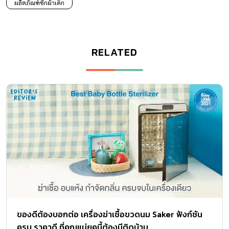
ผลิตภัณฑ์ซักผ้าเด็ก
RELATED
ของดีต้องบอกต่อ เครื่องฆ่าเชื้อขวดนม Saker ฟังก์ชัน
ครบ ราคาดี ที่คุณแม่ยุคนี้ต้องมีติดบ้าน