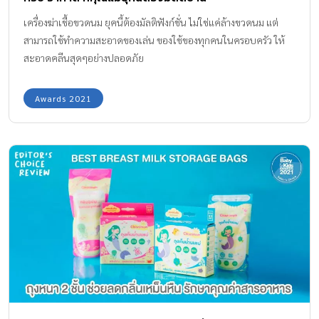
เครื่องฆ่าเชื้อขวดนม ยุคนี้ต้องมัลติฟังก์ชั่น ไม่ใช่แค่ล้างขวดนม แต่
สามารถใช้ทำความสะอาดของเล่น ของใช้ของทุกคนในครอบครัว ให้
สะอาดคลีนสุดๆอย่างปลอดภัย
Awards 2021