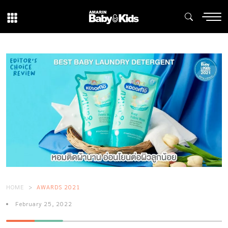
HOME
AWARDS 2021
February 25, 2022