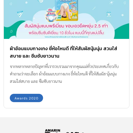
ผ้าอ้อมแบบกางเกง ยี่ห้อไหนดี ที่ให้สัมผัสนุ้มนุ่ม สวมใส่
สบาย และ ซึมซับยาวนาน
จากหลากหลายปัญหาที่เรารวบรวมมาจากคุณแม่ทั่วประเทศเกี่ยวกับ
คำถามว่าจะเลือก ผ้าอ้อมแบบกางเกง ยี่ห้อไหนดี ที่ให้สัมผัส นุ้มนุ่ม
สวมใส่สบาย และ ซึมซับยาวนาน
Awards 2020