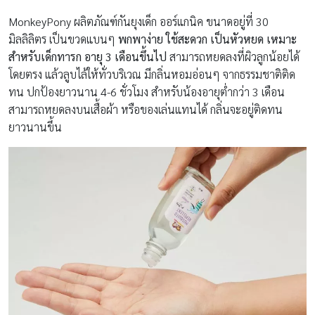
MonkeyPony ผลิตภัณฑ์กันยุงเด็ก ออร์แกนิค ขนาดอยู่ที่ 30
มิลลิลิตร เป็นขวดแบนๆ
พกพาง่าย ใช้สะดวก เป็นหัวหยด เหมาะ
สำหรับเด็กทารก อายุ
3 เดือนขึ้นไป
สามารถหยดลงที่ผิวลูกน้อยได้
โดยตรง แล้วลูบไล้ให้ทั่วบริเวณ มีกลิ่นหอมอ่อนๆ จากธรรมชาติติด
ทน ปกป้องยาวนาน 4-6 ชั่วโมง สำหรับน้องอายุต่ำกว่า 3 เดือน
สามารถหยดลงบนเสื้อผ้า หรือของเล่นแทนได้ กลิ่นจะอยู่ติดทน
ยาวนานขึ้น