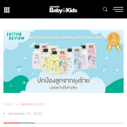
HOME
AWARDS 2020
November 27, 2020