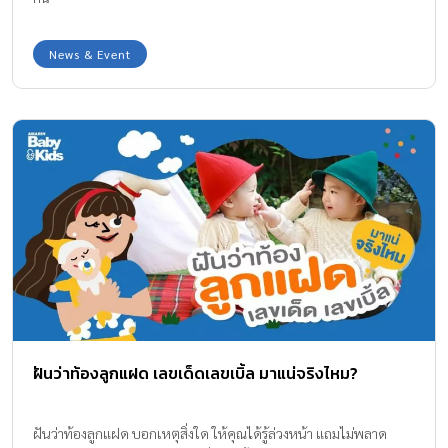
News & Event
ฝันว่าท้องลูกแฝด เลขเด็ดเลขเบิ้ล มาแน่จริงไหม?
ฝันว่าท้องลูกแฝด บอกเหตุสิ่งใด ให้คุณได้รู้ล่วงหน้า แถมไม่พลาด