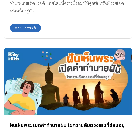
ทำนายเลขเด็ด เลขดัง เลขโดนที่คราวนี้จะมาให้คุณรับทรัพย์ รวยโชค
จริงหรือไม่รู้กัน
ดวงและราศี
ฝันเห็นพระ เปิดคำทำนายฝัน ไขความลับดวงเฮงที่ซ่อนอยู่