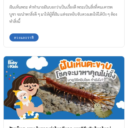
ฝันเห็นพระ คำทำนายฝันบอกว่าเป็นเรื่องดี พระเป็นสิ่งที่คนเคารพ
บูชา จะนำพาสิ่งดี ๆ มาให้ผู้ที่ฝัน แต่จะหยิบจับดวงเฮงให้ได้ปัง ๆ ต้อง
ทำสิ่งนี้
ดวงและราศี