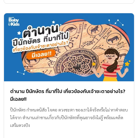
ตำนาน ปีนักษัตร ที่มาที่ไป เกี่ยวข้องกับเจ้าชะตาอย่างไร?
มีเฉลย!!
ปีนักษัตร กำหนดนิสัย ใจคอ ดวงชะตา ของเราได้จริงหรือไม่ หาคำตอบ
ได้จาก ตำนานเล่าขานเกี่ยวกับปีนักษัตรที่คุณอาจยังไม่รู้ พร้อมเคล็ด
เสริมดวงปัง