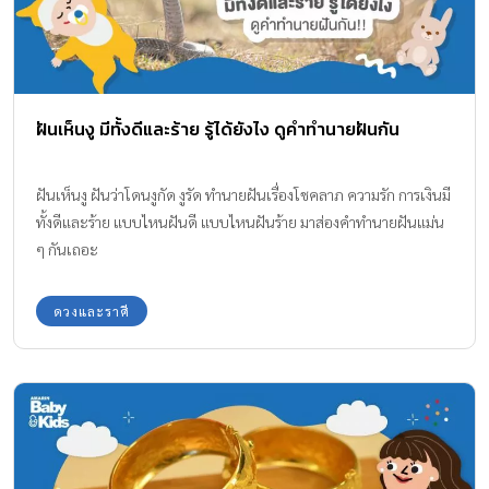
ฝันเห็นงู มีทั้งดีและร้าย รู้ได้ยังไง ดูคำทำนายฝันกัน
ฝันเห็นงู ฝันว่าโดนงูกัด งูรัด ทำนายฝันเรื่องโชคลาภ ความรัก การเงินมี
ทั้งดีและร้าย แบบไหนฝันดี แบบไหนฝันร้าย มาส่องคำทำนายฝันแม่น
ๆ กันเถอะ
ดวงและราศี