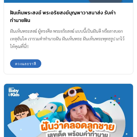
ฝันเห็นพระสงฆ์ พระอริยสงฆ์บุญพาวาสนาส่ง รับคำ
ทำนายฝัน
ฝันเห็นพระสงฆ์ ผู้ทรงศีล พระอริยสงฆ์ แบบนี้เป็นฝันดี หรือลางบอก
เหตุอันใด เรารวมคำทำนายฝัน ฝันเห็นพระ ฝันเห็นพระพุทธรูป มาไว้
ให้คุณที่นี่!!
ดวงและราศี