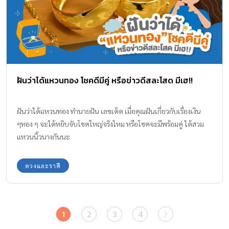
ฝันว่าได้แหวนทอง โชคดีมีคู่ หรือข่าวดีสละโสด มีเฮ!!
ฝันว่าได้แหวนทอง ทำนายฝัน เลขเด็ด เมื่อคุณฝันเกี่ยวกับเรื่องเงิน
ๆทอง ๆ จะได้หยิบจับโชคใหญ่จริงไหม หรือโชคจะมีพร้อมคู่ ได้สวม
แหวนนิ้วนางกันนะ
ดวงและราศี
1
2
3
4