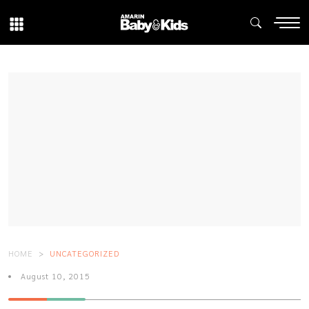
HOME
UNCATEGORIZED
August 10, 2015