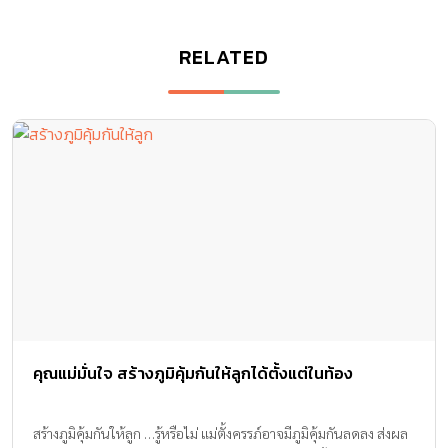
RELATED
คุณแม่มั่นใจ สร้างภูมิคุ้มกันให้ลูกได้ตั้งแต่ในท้อง
สร้างภูมิคุ้มกันให้ลูก …รู้หรือไม่ แม่ตั้งครรภ์อาจมีภูมิคุ้มกันลดลง ส่งผล