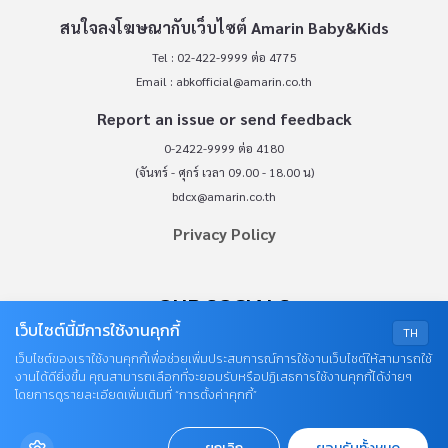
สนใจลงโฆษณากับเว็บไซต์ Amarin Baby&Kids
Tel : 02-422-9999 ต่อ 4775
Email :
abkofficial@amarin.co.th
Report an issue or send feedback
0-2422-9999 ต่อ 4180
(จันทร์ - ศุกร์ เวลา 09.00 - 18.00 น)
bdcx@amarin.co.th
Privacy Policy
OUR SOCIALS
เว็บไซต์นี้มีการใช้งานคุกกี้
TH
เว็บไซต์ของเราใช้งานคุกกี้เพื่อช่วยเพิ่มประสบการณ์การใช้งานเว็บไซต์ให้สามารถใช้
งานได้ดียิ่งขึ้น คุณสามารถเลือกที่จะยอมรับหรือปฏิเสธการใช้งานคุกกี้ได้ง่ายๆ
โดยการดูรายละเอียดเพิ่มเติมที่ “การตั้งค่าคุกกี้”