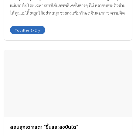
แม่มากค่ะ โดยเฉพาะการใช้แอพพลิเคชั่นต่างๆ ที่มี หลากหลายตัวช่วย
ให้คุณแม่เลี้ยงลูกได้อย่างสนุก ช่วยส่งเสริมทักษะ จินตนาการ ความคิด
สร้างสรรค์ให้กับลูกได้อย่างไม่รู้จบ ที่สำคัญยังนำไปต่อยอดการเรียนรู้
ในห้องเรียนของลูกได้ด้วยค่ะ
Toddler 1-2 y
สอนลูกเตาะแตะ “ขึ้นและลงบันได”