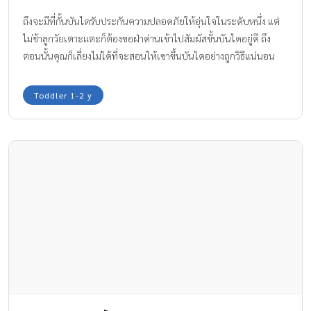
ถึงจะมีที่กั้นบันไดรับประกันความปลอดภัยให้อุ่นใจในระดับหนึ่ง แต่
ไม่ช้าลูกวัยเตาะแตะก็ต้องขอฝ่าด่านเข้าไปสัมผัสขั้นบันไดอยู่ดี ถึง
ตอนนั้นคุณก็เลี่ยงไม่ได้ที่จะสอนให้เขาขึ้นบันไดอย่างถูกวิธีแน่นอน
Toddler 1-2 y