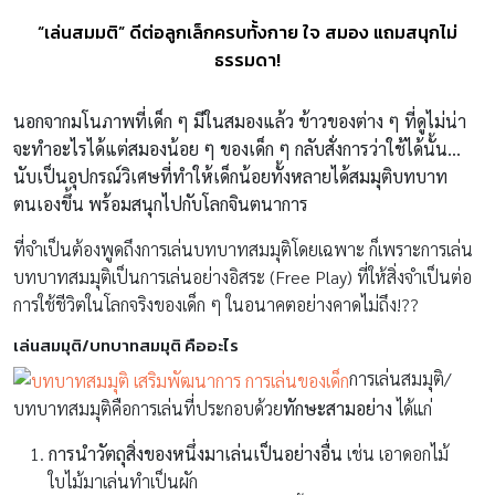
“เล่นสมมติ” ดีต่อลูกเล็กครบทั้งกาย ใจ สมอง แถมสนุกไม่
ธรรมดา!
นอกจากมโนภาพที่เด็ก ๆ มีในสมองแล้ว ข้าวของต่าง ๆ ที่ดูไม่น่า
จะทำอะไรได้แต่สมองน้อย ๆ ของเด็ก ๆ กลับสั่งการว่าใช้ได้นั้น…
นับเป็นอุปกรณ์วิเศษที่ทำให้เด็กน้อยทั้งหลายได้สมมุติบทบาท
ตนเองขึ้น พร้อมสนุกไปกับโลกจินตนาการ
ที่จำเป็นต้องพูดถึงการเล่นบทบาทสมมุติโดยเฉพาะ ก็เพราะการเล่น
บทบาทสมมุติเป็นการเล่นอย่างอิสระ (Free Play) ที่ให้สิ่งจำเป็นต่อ
การใช้ชีวิตในโลกจริงของเด็ก ๆ ในอนาคตอย่างคาดไม่ถึง!??
เล่นสมมุติ/บทบาทสมมุติ คืออะไร
การเล่นสมมุติ/
บทบาทสมมุติคือการเล่นที่ประกอบด้วย
ทักษะสามอย่าง
ได้แก่
การนำวัตถุสิ่งของหนึ่งมาเล่นเป็นอย่างอื่น
เช่น เอาดอกไม้
ใบไม้มาเล่นทำเป็นผัก