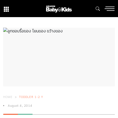
HOME
TODDLER 1-2 Y
August 4, 2014