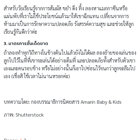
สำหรับวัยเรียนรู้จากการสัมผัส ขยำ ดึง ทึ้ง ลองหาแมกกาซีนหรือ
แผ่นพับที่เราไม่ใช้ประโยชน์แล้วมาให้เขาฉีกแทน เปลี่ยนจากการ
ห้ามมาเป็นการรักษาความปลอดภัย รังสรรค์ความสุข และช่วยให้ลูก
เรียนรู้กันดีกว่าค่ะ
3. มาตรการขั้นเด็ดขาด
ถ้าลองทำทุกวิถีทางในข้างต้นไปแล้วยังไม่ได้ผล ลองย้ายของเล่นของ
ลูกไปไว้ในที่ที่เขาจะเล่นได้อย่างเต็มที่ และปลอดภัยทั้งสำหรับตัวเขา
เองและคนรอบข้าง หรือไม่อย่างนั้นก็เอาไปซ่อนไว้จนกว่าลูกจะลืมไป
เอง (เชื่อสิ ใช้เวลาไม่นานหรอกค่ะ)
บทความโดย: กองบรรณาธิการนิตยสาร Amarin Baby & Kids
ภาพ: Shutterstock