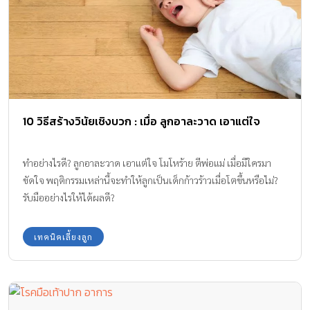
10 วิธีสร้างวินัยเชิงบวก : เมื่อ ลูกอาละวาด เอาแต่ใจ
ทำอย่างไรดี? ลูกอาละวาด เอาแต่ใจ โมโหร้าย ตีพ่อแม่ เมื่อมีใครมา
ขัดใจ พฤติกรรมเหล่านี้จะทำให้ลูกเป็นเด็กก้าวร้าวเมื่อโตขึ้นหรือไม่?
รับมืออย่างไรให้ได้ผลดี?
เทคนิคเลี้ยงลูก