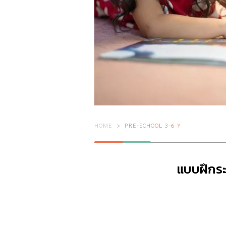
HOME
PRE-SCHOOL 3-6 Y
แบบฝึกระ