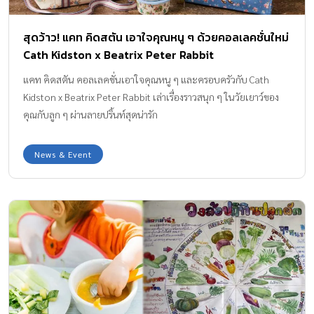
สุดว้าว! แคท คิดสตัน เอาใจคุณหนู ๆ ด้วยคอลเลคชั่นใหม่
Cath Kidston x Beatrix Peter Rabbit
แคท คิดสตัน คอลเลคชั่นเอาใจคุณหนู ๆ และครอบครัวกับ Cath
Kidston x Beatrix Peter Rabbit เล่าเรื่องราวสนุก ๆ ในวัยเยาว์ของ
คุณกับลูก ๆ ผ่านลายปริ้นท์สุดน่ารัก
News & Event