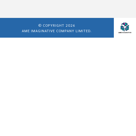
© COPYRIGHT 2026
AME IMAGINATIVE COMPANY LIMITED.