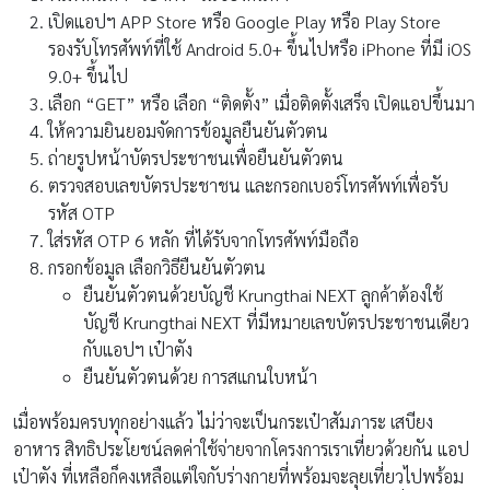
เปิดแอปฯ APP Store หรือ Google Play หรือ Play Store
รองรับโทรศัพท์ที่ใช้ Android 5.0+ ขึ้นไปหรือ iPhone ที่มี iOS
9.0+ ขึ้นไป
เลือก “GET” หรือ เลือก “ติดตั้ง” เมื่อติดตั้งเสร็จ เปิดแอปขึ้นมา
ให้ความยินยอมจัดการข้อมูลยืนยันตัวตน
ถ่ายรูปหน้าบัตรประชาชนเพื่อยืนยันตัวตน
ตรวจสอบเลขบัตรประชาชน และกรอกเบอร์โทรศัพท์เพื่อรับ
รหัส OTP
ใส่รหัส OTP 6 หลัก ที่ได้รับจากโทรศัพท์มือถือ
กรอกข้อมูล เลือกวิธียืนยันตัวตน
ยืนยันตัวตนด้วยบัญชี Krungthai NEXT ลูกค้าต้องใช้
บัญชี Krungthai NEXT ที่มีหมายเลขบัตรประชาชนเดียว
กับแอปฯ เป๋าตัง
ยืนยันตัวตนด้วย การสแกนใบหน้า
เมื่อพร้อมครบทุกอย่างแล้ว ไม่ว่าจะเป็นกระเป๋าสัมภาระ เสบียง
อาหาร สิทธิประโยชน์ลดค่าใช้จ่ายจากโครงการเราเที่ยวด้วยกัน แอป
เป๋าตัง ที่เหลือก็คงเหลือแต่ใจกับร่างกายที่พร้อมจะลุยเที่ยวไปพร้อม