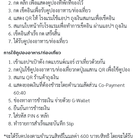
กด คลิก เพื่อแสดงคูปองที่พักที่จองไว้
กด เช็คอินเพื่อรับคูปองอาหาร/ท่องเที่ยว
แสดง QR ให้ โรงแรมใช้แอปฯ ถุงเงินสแกนเพื่อเช็คอิน
สแกนใบหน้ากับโรงแรมเพื่อทำการเช็คอิน ผ่านแอปฯ ถุงเงิน
เช็คอินสำเร็จ กด เสร็จสิ้น
ได้รับคูปองอาหาร/ท่องเที่ยว
การใช้คูปองอาหาร/ท่องเที่ยว
เข้าแอปฯเป๋าตัง กดแบรนด์เนอร์ เราเที่ยวด้วยกัน
กดปุ่มใช้คูปองอาหาร/ท่องเที่ยวกดปุ่มแสกน QR เพื่อใช้คูปอง
สแกน QR ร้านค้าถุงเงิน
แสดงยอดเงินที่ต้องชำระโดยคำนวณสัดส่วน Co-Payment
60:40
ช่องทางการชำระเงิน จ่ายด้วย G-Wallet
ยืนยันการชำระเงิน
ใส่รหัส PIN 6 หลัก
ทำรายการสำเร็จและบันทึก Slip
*จะได้รับคูปองตามจำนวนสิทธิในมูลค่า 600 บาท/สิทธิ โดยจะได้รับ