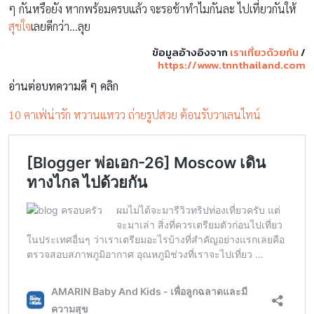
ๆ กันหรือยัง หากพร้อมครบแล้ว จะรอช้าทำไมกันละ ไปเที่ยวกันให้
สุขใจ
เลยดีกว่า…ลุย
ข้อมูลอ้างอิงจาก
เราเที่ยวด้วยกัน
/
https://www.tnnthailand.com
อ่านต่อบทความดี ๆ คลิก
10 คาเฟ่น่ารัก หวานแหวว ถ่ายรูปสวย ต้อนรับวาเลนไทน์