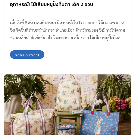
อุทาหรณ์! ไม้เสียบหมูปิ้งทิ่มตา เด็ก 2 ขวบ
เมื่อวันที่ 9 ธันวาคมที่ผ่านมา มีเพจหนึ่งใน Facebook ได้เผยแพร่ภาพ
ซึ่งเกิดขึ้นที่ตำบลสำนักทอง อำเภอเมือง จังหวัดระยอง ซึ่งมีการให้ความ
ช่วยเหลือนำส่งเด็กน้อยไปโรงพยาบาล เนื่องจาก ไม้เสียบหมูปิ้งทิ่มตา
เสียบอยู่เหนือเบ้าตาเด็กที่คุณแม่ซื้อหมูปิ้งให้เด็กรับประทาน
News & Event