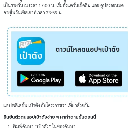
เป็นรายวัน ณ เวลา 17:00 น. เริ่มตั้งแต่วันเช็คอิน และ คูปองจะหมด
อายุในวันเช็คเอาท์เวลา 23:59 น.
แอปพลิเคชั่น เป๋าตัง กับโครงการเรา เที่ยวด้วยกัน
ยืนยันตัวตนแอปเป๋าตังง่าย ๆ หาทำตามขั้นตอนนี้
พิมพ์ค้นหา “เป๋าตัง” ในช่องค้นหา