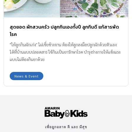
สุดยอด ผักสวนครัว ปลูกกินเองทั้งปี ลูกกินดี แก้สารพัด
โรค
"ให้ลูกกินผักเก่ง" ไม่เขี่ยข้างจาน ต้องให้ลูกลงมือปลูกผักด้วยตัวเอง
ได้ที่บ้านแบบปลอดสาร ใช้กินเป็นยารักษาโรค บำรุงร่างกายให้แข็งแรง
แบบไม่ต้องกินยาด้วย
News & Event
เพื่อลูกฉลาด ดี และ มีสุข