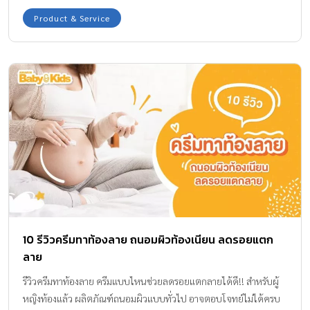
Product & Service
10 รีวิวครีมทาท้องลาย ถนอมผิวท้องเนียน ลดรอยแตก
ลาย
รีวิวครีมทาท้องลาย ครีมแบบไหนช่วยลดรอยแตกลายได้ดี!! สำหรับผู้
หญิงท้องแล้ว ผลิตภัณฑ์ถนอมผิวแบบทั่วไป อาจตอบโจทย์ไม่ได้ครบ