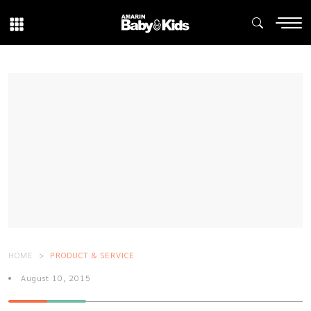
HOME
PRODUCT & SERVICE
August 10, 2015