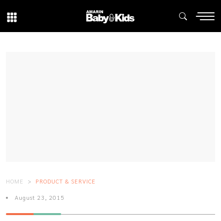
HOME
PRODUCT & SERVICE
August 23, 2015