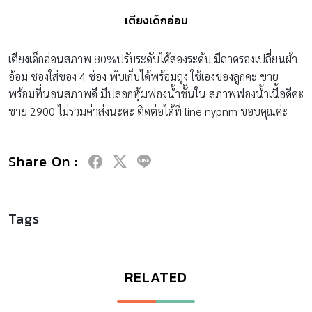
เตียงเด็กอ่อน
เตียงเด็กอ่อนสภาพ 80%ปรับระดับได้สองระดับ มีถาดรองเปลี่ยนผ้า
อ้อม ช่องใส่ของ 4 ช่อง พับเก็บได้พร้อมถุง ใช้เองของลูกคะ ขาย
พร้อมที่นอนสภาพดี มีปลอกหุ้มฟองน้ำชั้นใน สภาพฟองน้ำเนื้อดีคะ
ขาย 2900 ไม่รวมค่าส่งนะคะ ติดต่อได้ที่ line nypnm ขอบคุณค่ะ
Share On :
Tags
RELATED