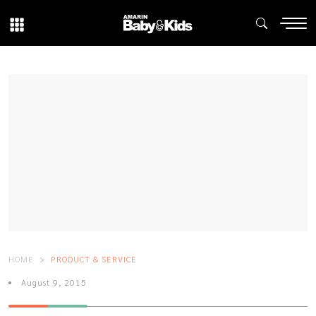
HOME
PRODUCT & SERVICE
August 9, 2015