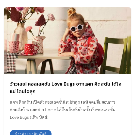
ว้าวเลย! คอลเลคชั่น Love Bugs จากแคท คิดสตัน ได้ใจ
แม่ โดนใจลูก
แคท คิดสตัน เปิดตัวคอลเลคชั่นใหม่ล่าสุด เอาใจคนชื่นชอบการ
ตกแต่งบ้าน และสาย Home ได้ตื่นเต้นกันอีกครั้ง กับคอลเลคชั่น
Love Bugs (เลิฟ บัคส์)
ข่าวประชาสัมพันธ์