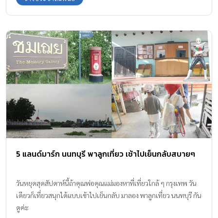
5 แลนด์มาร์ก นนทบุรี พาลูกเที่ยว เช้าไปเย็นกลับสบายๆ
วันหยุดสุดสัปดาห์นี้ถ้าคุณพ่อคุณแม่มองหาที่เที่ยวใกล้ ๆ กรุงเทพ วัน
เดียวก็เที่ยวสนุกได้แบบเช้าไปเย็นกลับ มาลอง พาลูกเที่ยว นนทบุรี กัน
ดูค่ะ