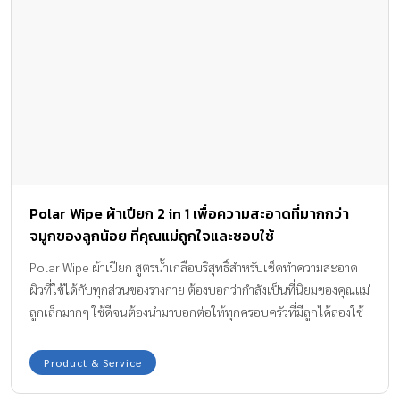
Polar Wipe ผ้าเปียก 2 in 1 เพื่อความสะอาดที่มากกว่า
จมูกของลูกน้อย ที่คุณแม่ถูกใจและชอบใช้
Polar Wipe ผ้าเปียก สูตรน้ำเกลือบริสุทธิ์สำหรับเช็ดทำความสะอาด
ผิวที่ใช้ได้กับทุกส่วนของร่างกาย ต้องบอกว่ากำลังเป็นที่นิยมของคุณแม่
ลูกเล็กมากๆ ใช้ดีจนต้องนำมาบอกต่อให้ทุกครอบครัวที่มีลูกได้ลองใช้
กันค่ะ เอาเป็นว่าอยากรู้ว่าดียังไงตามไปดูรีวิวผ้าเปียก Polar Wipe ผ้า
เปียกสูตรน้ำเกลือเด็กที่ถูกใจแม่กันค่ะ
Product & Service