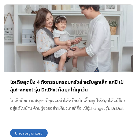
ไอเดียสุดปิ๊ง 4 กิจกรรมครอบครัวสำหรับลูกเล็ก แค่มี เป้
อุ้มi-angel รุ่น Dr.Dial ก็สนุกได้ทุกวัน
ไอเดียกิจกรรมสนุกๆ ที่คุณแม่ทำได้พร้อมกับเลี้ยงลูกให้สนุกได้แม้ต้อง
อยู่แต่ในบ้าน ด้วยผู้ช่วยอย่างเดียวเลยก็คือ เป้อุ้มi-angel รุ่น Dr.Dial
Uncategorized