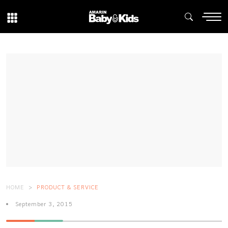
HOME
PRODUCT & SERVICE
September 3, 2015