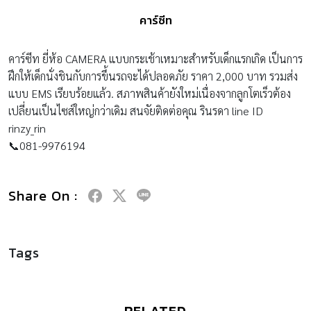
คาร์ซีท
คาร์ซีท ยี่ห้อ CAMERA แบบกระเช้าเหมาะสำหรับเด็กแรกเกิด เป็นการ
ฝึกให้เด็กนั่งชินกับการขึ้นรถจะได้ปลอดภัย ราคา 2,000 บาท รวมส่ง
แบบ EMS เรียบร้อยแล้ว. สภาพสินค้ายังใหม่เนื่องจากลูกโตเร็วต้อง
เปลี่ยนเป็นไซส์ใหญ่กว่าเดิม สนจัยติดต่อคุณ รินรดา line ID
rinzy_rin
📞081-9976194
Share On :
Tags
RELATED