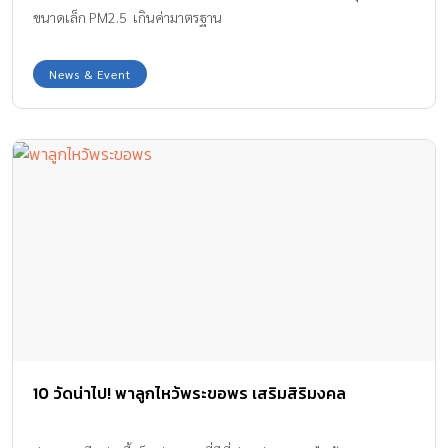
ขนาดเล็ก PM2.5 เกินค่ามาตรฐาน
News & Event
10 วัดน่าไป! พาลูกไหว้พระขอพร เสริมสิริมงคล