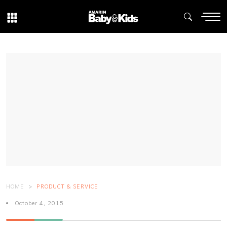
HOME
PRODUCT & SERVICE
October 4, 2015