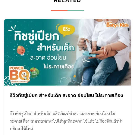
รีวิวทิชชู่เปียก สำหรับเด็ก สะอาด อ่อนโยน ไม่ระคายเคือง
รีวิวทิชชู่เปียก สำหรับเด็ก ผลิตภัณฑ์ทำความสะอาด อ่อนโยน ไม่
ระคายเคือง สามารถพกพาไปได้ทุกที่สะดวก ใช้แล้ว ไม่ต้องซักแล้วนำ
กลับมาใช้ใหม่