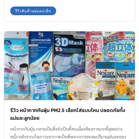
รีวิวสินค้าแม่และเด็ก
รีวิว หน้ากากกันฝุ่น PM2.5 เลือกใส่แบบไหน ปลอดภัยทั้ง
แม่และลูกน้อย
หน้ากากกันฝุ่น กลายเป็นสิ่งจำเป็นที่คนเมืองต้องการมากที่สุดอย่าง
หนึ่ง หลังจากเกิดภาวะอากาศเป็นพิษจากการสะสมปริมาณฝุ่นละออง