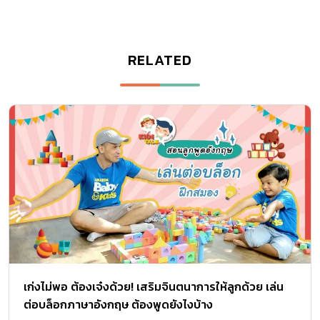
RELATED
เก่งไม่พอ ต้องเจ๋งด้วย! เสริมจินตนาการให้ลูกด้วย เล่น
ต่อบล็อกภาษาอังกฤษ ต้องพูดยังไงบ้าง