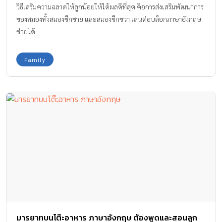
วิธีเสริมความฉลาดให้ลูกน้อยให้ได้ผลดีที่สุด คือการส่งเสริมพัฒนาการ
ของสมองทั้งสมองซีกซาย และสมองซีกขวา เล่นต่อบล็อกภาษาอังกฤษ
ช่วยได้
Family
มารยาทบนโต๊ะอาหาร ภาษาอังกฤษ ต้องพูดและสอนลูก