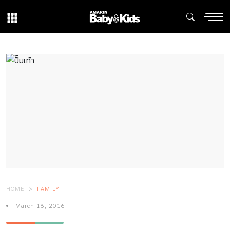
HOME
FAMILY
March 16, 2016