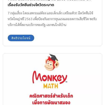
เรื่องรับวัคซีนช่วงโควิดระบาด
7 กลุ่มเสี่ยง โดยเฉพาะแม่ท้อง และเด็กเล็ก เตรียมตัว!! ฉีดวัคซีนไข้
หวัดใหญ่ ฟรี 2563 เพื่อป้องกันอาการรุนแรงและลดการเสียชีวิต ขอรับ
บริการได้ที่สถานบริการของรัฐ-เอกชนใกล้บ้าน
สิทธิประโยชน์