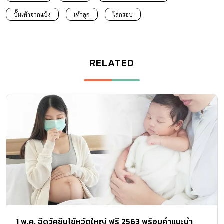
ปั๊มเท้าจากแป้ง
เท้าลูก
ใส่กรอบ
RELATED
1 พ.ค. ฉีดวัคซีนไข้หวัดใหญ่ ฟรี 2563 พร้อมคำแนะนำ