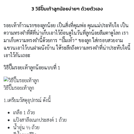
3 วิธีปั๊มเท้าลูกน้อยง่ายๆ ด้วยตัวเอง
รอยเท้าก้าวแรกของลูกน้อย เป็นสิ่งที่คุณพ่อ คุณแม่ประทับใจ เป็น
ความทรงจำที่ดีที่น่าเก็บเอาไว้ย้อนดูในวันที่ลูกน้อยลืมตาดูโลก เรา
มาเก็บความทรงจำนี้ด้วยการ
“ปั๊มเท้า”
ของลูก ใส่กรอบสวยงาม
แขวนเอาไว้บนฝาผนังบ้าน ให้ระลึกถึงความทรงจำที่น่าประทับใจนี้
เอาไว้กันเถอะ
วิธีปั๊มรอยเท้าลูกน้อยแบบที่ 1
วิธีปั๊มรอยเท้าลูก
1.เตรียมวัสดุอุปกรณ์ ดังนี้
เกลือ 1 ถ้วย
แป้งสาลีอเนกประสงค์ 1 ถ้วย
น้ำอุ่น ½ ถ้วย