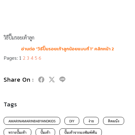
วิธีปั๊มรอยเท้าลูก
อ่านต่อ “วิธีปั๊มรอยเท้าลูกน้อยแบบที่ 1” คลิกหน้า 2
Pages:
1
2
3
4
5
6
Share On :
Tags
AMARINAMARINBABYANDKIDS
DIY
ง่าย
ติดผนัง
ทรายปั๊มเท้า
ปั๊มเท้า
ปั๊มเท้าจากผงพิมพ์ฟัน