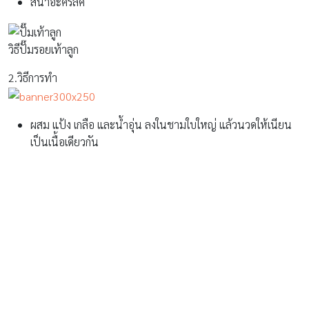
สีน้ำอะครีลิค
วิธีปั๊มรอยเท้าลูก
2.วิธีการทำ
ผสม แป้ง เกลือ และน้ำอุ่น ลงในชามใบใหญ่ แล้วนวดให้เนียน
เป็นเนื้อเดียวกัน