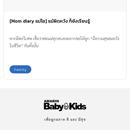
[Mom diary แม่โอ] แม้ผิดหวัง ก็ยังเรียนรู้
หากมีพรวิเศษ เชื่อว่าพ่อแม่ทุกคนคงอยากขอให้ลูก “มีความสุขสมหวัง
ในชีวิต” กันทั้งนั้น
Family
เพื่อลูกฉลาด ดี และ มีสุข