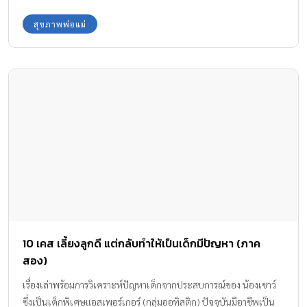
สุขภาพพ่อแม่
10 เคส เลี้ยงลูกดี แต่กลับทำให้เป็นเด็กมีปัญหา (ภาค
สอง)
เรื่องเล่าพร้อมการวิเคราะห์ปัญหาเด็กจากประสบการณ์ของ น้องเชาว์
ซึ่งเป็นเด็กพิเศษแอสเพอร์เกอร์ (กลุ่มออทิสติก) ปัจจุบันมีอาชีพเป็น