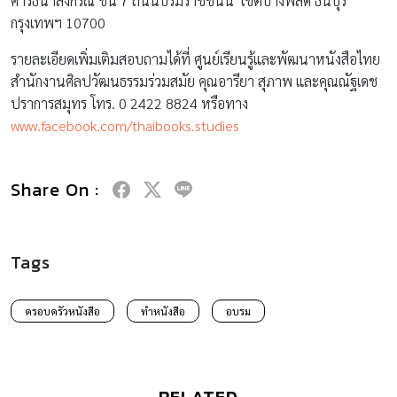
คารธนาลงกรณ์ ชั้น 7 ถนนบรมราชชนนี เขตบางพลัด ธนบุรี
กรุงเทพฯ 10700
รายละเอียดเพิ่มเติมสอบถามได้ที่ ศูนย์เรียนรู้และพัฒนาหนังสือไทย
สำนักงานศิลปวัฒนธรรมร่วมสมัย คุณอารียา สุภาพ และคุณณัฐเดช
ปราการสมุทร โทร. 0 2422 8824 หรือทาง
www.facebook.com/thaibooks.studies
Share On :
Tags
ครอบครัวหนังสือ
ทำหนังสือ
อบรม
RELATED