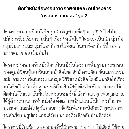
ฝึกทำหนังสือพร้อมวาดภาพกันเถอะ กับโครงการ
‘ครอบครัวหนังสือ’ รุ่น 2!
โครงการครอบครัวหนังสือ รุ่น 2 เชิญชวนเด็กๆ อายุ 7-9 ปี ส่งใบ
สมัคร พร้อมเรียงความสั้นๆ เรื่อง “หนังสือ” โดยแบ่งเป็น 2 กลุ่ม คือ
กลุ่มวันเสาร์และกลุ่มวันอาทิตย์ เริ่มตั้งแต่วันเสาร์-อาทิตย์ที่ 16-17
มกราคม 2559 เป็นต้นไป
โครงการ ‘ครอบครัวหนังสือ’ เป็นหนึ่งในโครงการพื้นฐานประชาชน
ของศูนย์เรียนรู้และพัฒนาหนังสือไทย สำนักงานศิลปวัฒนธรรมร่วม
สมัย กระทรวงวัฒนธรรม และมูลนิธิวิชาหนังสือ โดยมีแนวคิดให้เรื่อง
หนังสือเป็นเรื่องพื้นฐานของชีวิต สัมผัสจับต้องได้ ค้นหาคำตอบได้
ฝึกฝนได้ ในเวลาอันสั้น ในการอบรมครั้งนี้ เด็กๆ และคุณพ่อคุณแม่จะ
ได้รู้จักกระบวนการทำหนังสือ ตั้งแต่การเข้าเล่มหนังสือ การทำภาพ
ประกอบ และส่งไปสู่ขั้นตอนการจัดพิมพ์แบบหนังสือจริงทุกประการ
จนสำเร็จเป็นรูปเล่มและได้รับเป็นของที่ระลึกกลับบ้านอีกด้วย
โครงการนี้รับเพียง 25 ครอบครัวที่มีลูกอายุ 7-9 ขวบ ไม่เสียค่าใช้จ่าย