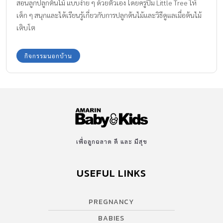
สอนลูกปลูกต้นไม้ แบบง่าย ๆ ด้วยตัวเอง โดยครูปิ๋ม Little Tree ให้
เด็ก ๆ สนุกและได้เรียนรู้เกี่ยวกับการปลูกต้นไม้และวิธีดูแลเมื่อต้นไม้
เติบโต
กิจกรรมนอกบ้าน
เพื่อลูกฉลาด ดี และ มีสุข
USEFUL LINKS
PREGNANCY
BABIES