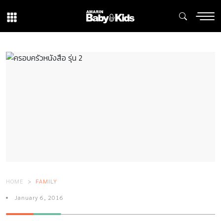
HOME
FAMILY
January 6, 2016