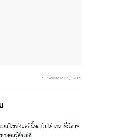
December 5, 2016
ัน
ะแก้ไขทัศนคตินี้ออกไปได้ เวลาที่มีภาพ
ายคนรู้สึกไม่ดี