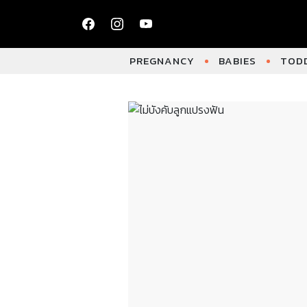
PREGNANCY
BABIES
TODD