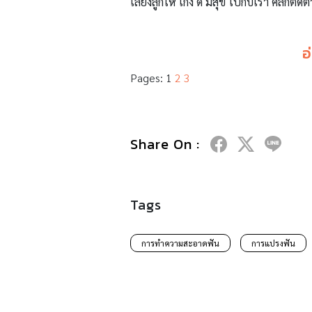
เลี้ยงลูกให้ เก่ง ดี มีสุข ไปกับเรา คลิกติดต
อ
Pages:
1
2
3
Share On :
Tags
การทำความสะอาดฟัน
การแปรงฟัน