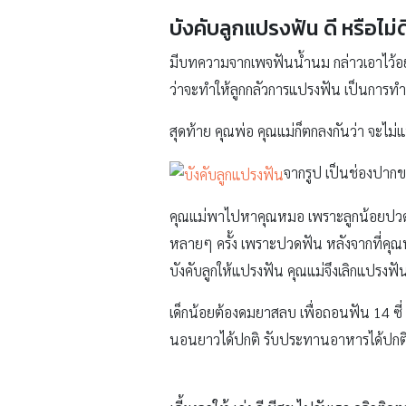
บังคับลูกแปรงฟัน ดี หรือไม่ด
มีบทความจากเพจฟันน้ำนม กล่าวเอาไว้อย่
ว่าจะทำให้ลูกกลัวการแปรงฟัน เป็นการทำร
สุดท้าย คุณพ่อ คุณแม่ก็ตกลงกันว่า จะไม่แป
จากรูป เป็นช่องปากข
คุณแม่พาไปหาคุณหมอ เพราะลูกน้อยปวดฟัน
หลายๆ ครั้ง เพราะปวดฟัน หลังจากที่คุณห
บังคับลูกให้แปรงฟัน คุณแม่จึงเลิกแปรง
เด็กน้อยต้องดมยาสลบ เพื่อถอนฟัน 14 ซี
นอนยาวได้ปกติ รับประทานอาหารได้ปกติ กา