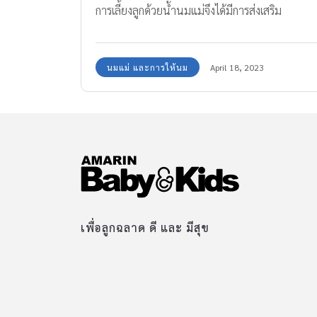
การเลี้ยงลูกด้วยน้ำนมแม่จึงได้มีการส่งเสริม
สนับสนุนให้คุณแม่มีความรู้ ความเข้าใจในการให้
นมแม่มากขึ้น นอกจากนี้การให้น้ำนมแม่ยังมีผลดี
นมแม่ และการให้นม
April 18, 2023
ต่อสุขภาพและสร้างความผูกพันระหว่างแม่และลูก
น้อย บทบาทของแม่ในการเลี้ยงดูลูกจึงมีความ
สำคัญ และท้าทายมากยิ่งขึ้นในปัจจุบัน เนื่องจาก
วิถีชีวิตและสังคมที่เปลี่ยนแปลงไป ทำให้คุณแม่ยุค
ใหม่ต้องทำงานและเลี้ยงดูลูกไปพร้อมกัน ซึ่งทำให้
แม่ต้องจัดการเวลาให้สมดุลระหว่างการทำงานและ
การดูแลลูกให้ดีที่สุด เพื่อให้ลูกได้รับการเลี้ยงดูที่
เหมาะสม มีสุขภาพดี และสุขอนามัยที่ถูก
เพื่อลูกฉลาด ดี และ มีสุข
สุขลักษณะ พีเจ้น (Pigeon) แบรนด์อันดับหนึ่งที่ได
รับความนิยมสูงสุดจากกลุ่มผลิตภัณฑ์แม่และเด็กทั่
โลก รวมถึงครองตำแหน่งผู้นำตลาดในประเทศไทย
มาอย่างยาวนาน มีปณิธานในการสนับสนุนการ