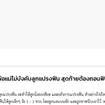
่อแม่ไม่บังคับลูกแปรงฟัน สุดท้ายต้องถอนฟ
บลูกแปรงฟัน จะทำให้ลูกน้อยเกลียด และกลัวการแปรงฟัน ทำอย่างไรถึงจ
ฟันให้ลูกเล็กๆ วัย 1 – 2 ขวบ โดยลูกนอนบนตัก และถูกขาหนีบเอาไว้ หล