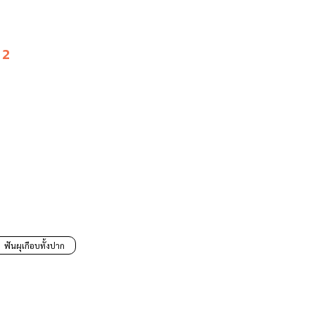
 2
ฟันผุเกือบทั้งปาก