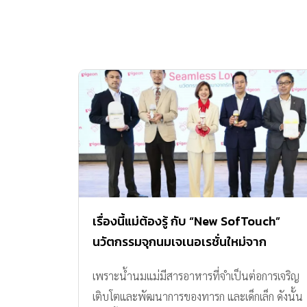
เรื่องนี้แม่ต้องรู้ กับ “New SofTouch”
นวัตกรรมจุกนมเจเนอเรชั่นใหม่จาก
Pigeon ตัวช่วยการให้นมแม่เป็นเรื่องง่าย
เพราะน้ำนมแม่มีสารอาหารที่จำเป็นต่อการเจริญ
และสะดวกมากยิ่งขึ้น
เติบโตและพัฒนาการของทารก และเด็กเล็ก ดังนั้น