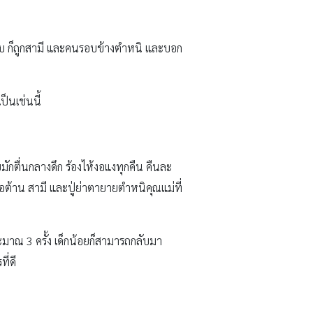
คับ ก็ถูกสามี และคนรอบข้างตำหนิ และบอก
ป็นเช่นนี้
กตื่นกลางดึก ร้องไห้งอแงทุกคืน คืนละ
อต้าน สามี และปู่ย่าตายายตำหนิคุณแม่ที่
มาณ 3 ครั้ง เด็กน้อยก็สามารถกลับมา
ี่ดี