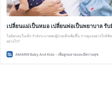
เปลี่ยนแม่เป็นหมอ เปลี่ยนพ่อเป็นพยาบาล รั
โอมิครอนในเด็ก กำลังระบาดพบผู้ป่วยเด็กเพิ่มขึ้น การดูแลอย่างใกล้ชิด
อย่างไร?
AMARIN Baby And Kids - เพื่อลูกฉลาดและมีความสุข