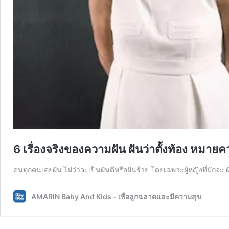
6 เรื่องจริงของความฝัน ฝันว่าตั้งท้อง หมาย
คนทุกคนเคยฝัน ไม่ว่าจะเป็นฝันดีหรือฝันร้าย โดยเฉพาะผู้หญิงที่มักจะ ฝ
AMARIN Baby And Kids - เพื่อลูกฉลาดและมีความสุข