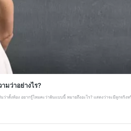
ความว่าอย่างไร?
ันว่าตั้งท้อง อยากรู้ไหมคะว่าฝันแบบนี้ หมายถึงอะไร? แสดงว่าจะมีลูกจริงหร