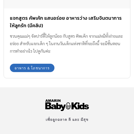
แจกสูตร คัพเค้ก แสนอร่อย อาหารว่าง เสริมจินตนาการ
ให้ลูกรัก (มีคลิป)
ชวนคุณแม่ๆ จัดปาร์ตี้ให้ลูกน้อย กับสูตร คัพเค้ก จากแม่หมีทั้งง่ายและ
อร่อย สำหรับแจกเด็ก ๆ ในงานวันเด็กแห่งชาติที่จะถึงนี้ จะมีขั้นตอน
การทำอย่างไร ไปดูกันค่ะ
อาหาร & โภชนาการ
เพื่อลูกฉลาด ดี และ มีสุข