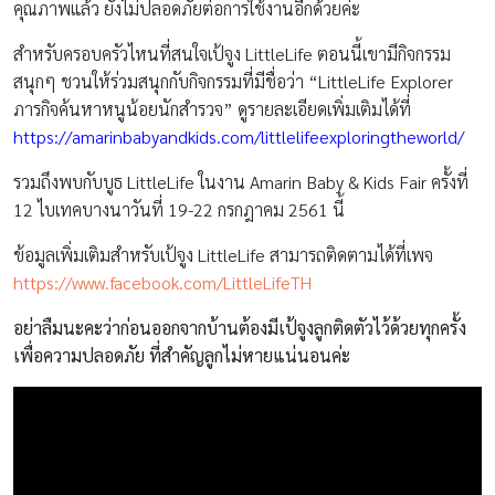
คุณภาพแล้ว ยังไม่ปลอดภัยต่อการใช้งานอีกด้วยค่ะ
สำหรับครอบครัวไหนที่สนใจเป้จูง LittleLife ตอนนี้เขามีกิจกรรม
สนุกๆ ชวนให้ร่วมสนุกกับกิจกรรมที่มีชื่อว่า “LittleLife Explorer
ภารกิจค้นหาหนูน้อยนักสำรวจ” ดูรายละเอียดเพิ่มเติมได้ที่
https://amarinbabyandkids.com/littlelifeexploringtheworld/
รวมถึงพบกับบูธ LittleLife ในงาน Amarin Baby & Kids Fair ครั้งที่
12 ไบเทคบางนาวันที่ 19-22 กรกฎาคม 2561 นี้
ข้อมูลเพิ่มเติมสำหรับเป้จูง LittleLife สามารถติดตามได้ที่เพจ
https://www.facebook.com/LittleLifeTH
อย่าลืมนะคะว่าก่อนออกจากบ้านต้องมีเป้จูงลูกติดตัวไว้ด้วยทุกครั้ง
เพื่อความปลอดภัย ที่สำคัญลูกไม่หายแน่นอนค่ะ