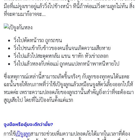
มือที่แม่จูงเขาอยู่แล้ววิ่งไปข้างหน้า ทีนี้ถ้าพ่อแม่วิ่งตามลูกไม่ทัน สิ่ง
ที่จะตามมาก็อาจจะ…
วิ่งไปตัดหน้ารถ ถูกรถชน
วิ่งไปชนเข้ากับข้าวของคนอื่นจนเกิดความเสียหาย
วิ่งไปแล้วไปสะดุดหกล้ม แขน ขาหัก หัวเข่าถลอก
วิ่งไปแล้วหลงกับพ่อแม่ ถูกคนแปลกหน้าพาหนีหายไป
ซึ่งเหตุการณ์เหล่านี้สามารถเกิดขึ้นจริงๆ กับลูกของทุกคนได้นะคะ
ฉะนั้นขอให้ลบภาพที่ว่าใช้เป้จูงลูกแล้วเหมือนจูงสัตว์เลี้ยงออกไปให้
หมดค่ะ เพราะความปลอดภัยของลูกเรานั้นสำคัญยิ่งกว่าที่จะต้องมา
สูญเสียไป โดยที่ไม่ป้องกันตั้งแต่แรก
จูงมือหรืออุ้มจะดีกว่ามั้ย?
การใช้
เป้จูงลูก
สามารถช่วยเพิ่มความปลอดภัยได้มากในเวลาที่ต้อง