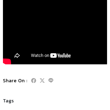
Share On :
Tags