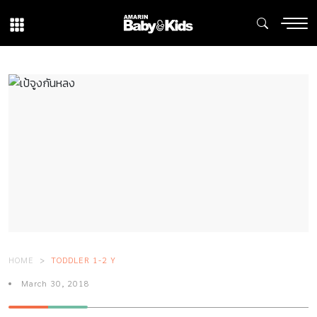
HOME
TODDLER 1-2 Y
March 30, 2018