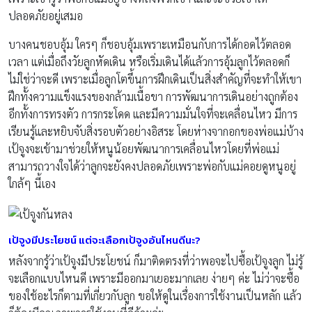
ปลอดภัยอยู่เสมอ
บางคนชอบอุ้ม ใครๆ ก็ชอบอุ้มเพราะเหมือนกับการได้กอดไว้ตลอด
เวลา แต่เมื่อถึงวัยลูกหัดเดิน หรือเริ่มเดินได้แล้วการอุ้มลูกไว้ตลอดก็
ไม่ใช่ว่าจะดี เพราะเมื่อลูกโตขึ้นการฝึกเดินเป็นสิ่งสำคัญที่จะทำให้เขา
ฝึกทั้งความแข็งแรงของกล้ามเนื้อขา การพัฒนาการเดินอย่างถูกต้อง
อีกทั้งการทรงตัว การกระโดด และมีความมั่นใจที่จะเคลื่อนไหว มีการ
เรียนรู้และหยิบจับสิ่งรอบตัวอย่างอิสระ โดยห่างจากอกของพ่อแม่บ้าง
เป้จูงจะเข้ามาช่วยให้หนูน้อยพัฒนาการเคลื่อนไหวโดยที่พ่อแม่
สามารถวางใจได้ว่าลูกจะยังคงปลอดภัยเพราะพ่อกับแม่คอยดูหนูอยู่
ใกล้ๆ นี้เอง
เป้จูงมีประโยชน์ แต่จะเลือกเป้จูงอันไหนดีนะ
?
หลังจากรู้ว่าเป้จูงมีประโยชน์ ก็มาติดตรงที่ว่าพอจะไปซื้อเป้จูงลูก ไม่รู้
จะเลือกแบบไหนดี เพราะมีออกมาเยอะมากเลย ง่ายๆ ค่ะ ไม่ว่าจะซื้อ
ของใช้อะไรก็ตามที่เกี่ยวกับลูก ขอให้ดูในเรื่องการใช้งานเป็นหลัก แล้ว