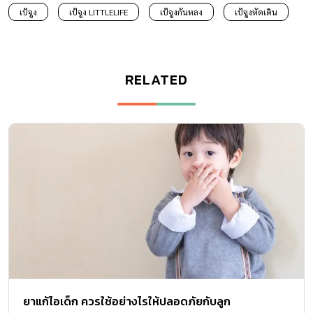
เป้จูง
เป้จูง LITTLELIFE
เป้จูงกันหลง
เป้จูงหัดเดิน
RELATED
ยาแก้ไอเด็ก ควรใช้อย่างไรให้ปลอดภัยกับลูก