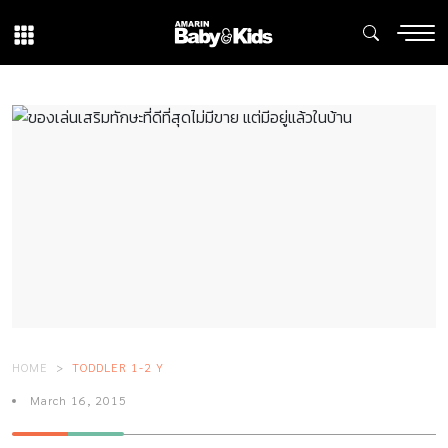
HOME
TODDLER 1-2 Y
March 16, 2015