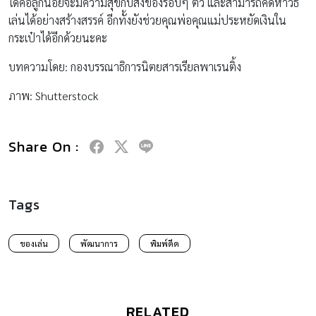
ได้คือลูกน้อยจะมีความสุขกับสิ่งของรอบๆ ตัว และสามารถคิดหาวิธี
เล่นได้อย่างสร้างสรรค์ อีกทั้งยังช่วยคุณพ่อคุณแม่ประหยัดเงินใน
กระเป๋าได้อีกด้วยนะคะ
บทความโดย: กองบรรณาธิการนิตยสารเรียลพาเรนติ้ง
ภาพ: Shutterstock
Share On :
Tags
ของเล่น
พัฒนาการ
พิมพ์ดีด
RELATED