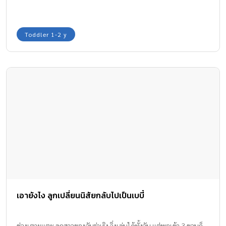
Toddler 1-2 y
เอายังไง ลูกเปลี่ยนนิสัยกลับไปเป็นเบบี๋
ช่วงเตาะแตะ ลูกสาวของฉันร่าเริง วิ่งเล่นได้ทั้งวัน แต่พอเข้า 3 ขวบก็