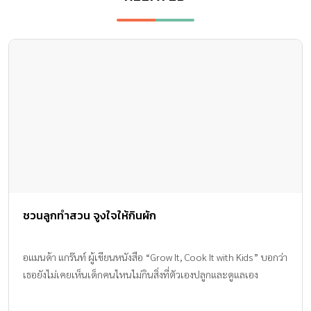
ชวนลูกทำสวน จูงใจให้กินผัก
อแมนด้า แกร๊นท์ ผู้เขียนหนังสือ “Grow It, Cook It with Kids” บอกว่า
เธอยังไม่เคยเห็นเด็กคนไหนไม่กินสิ่งที่ตัวเองปลูกและดูแลเอง