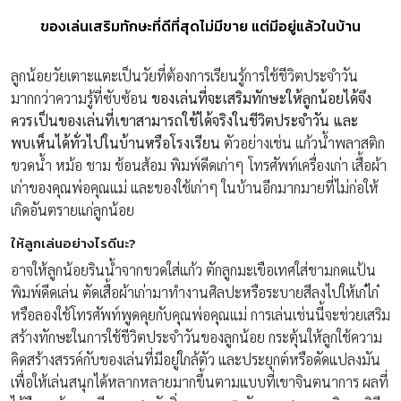
ของเล่นเสริมทักษะที่ดีที่สุดไม่มีขาย แต่มีอยู่แล้วในบ้าน
ลูกน้อยวัยเตาะแตะเป็นวัยที่ต้องการเรียนรู้การใช้ชีวิตประจำวัน
มากกว่าความรู้ที่ซับซ้อน
ของเล่นที่จะเสริมทักษะให้ลูกน้อยได้จึง
ควรเป็นของเล่นที่เขาสามารถใช้ได้จริงในชีวิตประจำวัน และ
พบเห็นได้ทั่วไปในบ้านหรือโรงเรียน
ตัวอย่างเช่น แก้วน้ำพลาสติก
ขวดน้ำ หม้อ ชาม ช้อนส้อม พิมพ์ดีดเก่าๆ โทรศัพท์เครื่องเก่า เสื้อผ้า
เก่าของคุณพ่อคุณแม่ และของใช้เก่าๆ ในบ้านอีกมากมายที่ไม่ก่อให้
เกิดอันตรายแก่ลูกน้อย
ให้ลูกเล่นอย่างไรดีนะ?
อาจให้ลูกน้อยรินน้ำจากขวดใส่แก้ว ตักลูกมะเขือเทศใส่ชามกดแป้น
พิมพ์ดีดเล่น ตัดเสื้อผ้าเก่ามาทำงานศิลปะหรือระบายสีลงไปให้เก๋ไก๋
หรือลองใช้โทรศัพท์พูดคุยกับคุณพ่อคุณแม่ การเล่นเช่นนี้จะช่วยเสริม
สร้างทักษะในการใช้ชีวิตประจำวันของลูกน้อย กระตุ้นให้ลูกใช้ความ
คิดสร้างสรรค์กับของเล่นที่มีอยู่ใกล้ตัว และประยุกต์หรือดัดแปลงมัน
เพื่อให้เล่นสนุกได้หลากหลายมากขึ้นตามแบบที่เขาจินตนาการ ผลที่