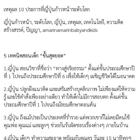
เหตุผล 10 ประการที่ญี่ปุ่นก้าวหน้าระดับโลก
ญี่ปุ่นก้าวหน้า, ระดับโลก, ญี่ปุ่น, เหตุผล, เทคโนโลยี, ความคิด
สร้างสรรค์, ปัญญา, amarinamarinbabyandkids
5 เทคนิคสอนเด็ก “ขั้นสุดยอด”
1.ญี่ปุ่น สอนวิชาที่ชื่อว่า “ทางสู่จริยธรรม” ตั้งแต่ชั้นประถมศึกษาปี
ที่ 1 ไปจนถึงประถมศึกษาปีที่ 6 เพื่อให้เด็กๆ เผชิญชีวิตได้ในอนาคต
2.ญี่ปุ่น ปลูกฝังแนวคิด และเสริมสร้างบุคลิกภาพ ไม่เพียงแต่ให้ความ
รู้ และใช้คำสั่งเพียงอย่างเดียว ทำให้เด็กไม่มีการสอบตก ตั้งแต่ชั้น
ประถมศึกษาปีที่ 1 ไปจนถึงมัธยมศึกษาตอนต้น
3.ญี่ปุ่น ถึงแม้ประเป็นประเทศที่ร่ำรวย แต่พวกเขาก็ไม่เคยมีคนใช้
คุณพ่อ คุณแม่ และลูกๆ ช่วยกันรับผิดชอบเรื่องต่างๆ ภายในบ้าน
4.ญี่ปุ่น เด็กๆ ทำความสะอาด พร้อมกับคุณครู วันละ 15 นาทีทุกๆ