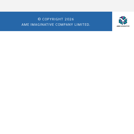
© COPYRIGHT 2026
AME IMAGINATIVE COMPANY LIMITED.