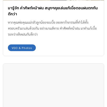
มารู้จัก คำศัพท์หน้าฝน สนุกๆคุยเล่นแก้เบื่อตอนฝนตกกัน
ดีกว่า
หากคุณพ่อคุณแม่กลัวลูกน้อยจะเบื่อ ลองหากิจกรรมที่ทำได้ทั้ง
ครอบครัวมาเล่นด้วยกัน อย่างเกมส์ทาย คำศัพท์หน้าฝน มาทำแก้เบื่อ
ระหว่างติดฝนกันดีกว่า
VDO & Photos