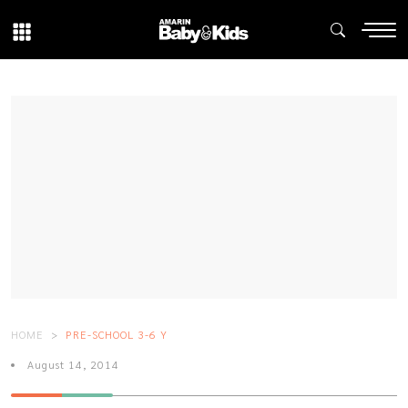
HOME
PRE-SCHOOL 3-6 Y
August 14, 2014