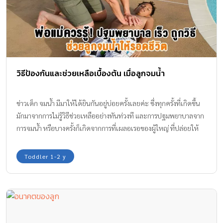
วิธีป้องกันและช่วยเหลือเบื้องต้น เมื่อลูกจมน้ำ
ข่าวเด็ก จมน้ำ มีมาให้ได้ยินกันอยู่บ่อยครั้งเลยค่ะ ซึ่งทุกครั้งที่เกิดขึ้น
มักมาจากการไม่รู้วิธีช่วยเหลืออย่างทันท่วงที และการปฐมพยาบาลจาก
การจมน้ำ หรือบางครั้งก็เกิดจากการที่เผลอเรอของผู้ใหญ่ ที่ปล่อยให้
บุตร หลายคาดสายตา จนเกิดเหตุการณ์น่าเศร้าจากการจมน้ำ
Toddler 1-2 y