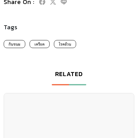
Share On :
Tags
กินขนม
เครียด
โรคอ้วน
RELATED