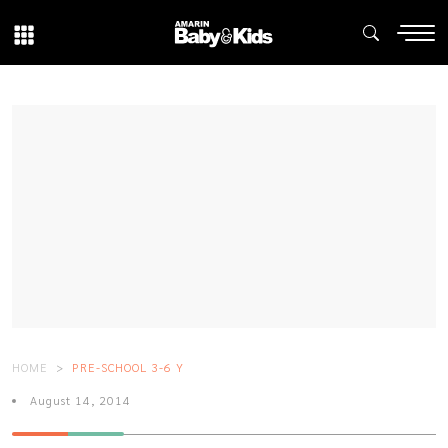
HOME
PRE-SCHOOL 3-6 Y
August 14, 2014