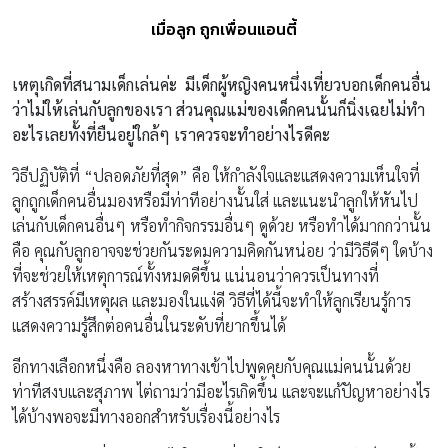
เมื่อลูก ถูกเพื่อนแอนตี้
เหตุเกิดที่สนามเด็กเล่นค่ะ มีเด็กผู้หญิงคนหนึ่งเที่ยวบอกเด็กคนอื่น
ว่าไม่ให้เล่นกับลูกของเรา ส่วนคุณแม่ของเด็กคนนั้นก็นิ่งเฉยไม่ทำ
อะไรเลยทั้งที่ยืนอยู่ใกล้ๆ เราควรจะทำอย่างไรดีคะ
วิธีปฏิบัติที่ “ปลอดภัยที่สุด” คือ ให้กำลังใจและแสดงความเห็นใจที่
ลูกถูกเด็กคนอื่นมองหรือมีท่าทีอย่างนั้นใส่ และแนะนำลูกให้หันไป
เล่นกับเด็กคนอื่นๆ หรือทำกิจกรรมอื่นๆ ดูด้วย หรือทำได้มากกว่านั้น
คือ คุณกับลูกอาจจะช่วยกันระดมความคิดกันหน่อย ว่ามีวิธีดีๆ ใดบ้าง
ที่จะช่วยให้เหตุการณ์ทั้งหมดดีขึ้น แน่นอนว่าควรเป็นทางที่
สร้างสรรค์มีเหตุผล และมองในแง่ดี วิธีที่ได้นี้จะทำให้ลูกเรียนรู้การ
แสดงความรู้สึกต่อคนอื่นในระดับที่ยากขึ้นได้
อีกทางเลือกหนึ่งคือ ลองหาทางเข้าไปพูดคุยกับคุณแม่คนนั้นด้วย
ท่าทีสงบและสุภาพ ไต่ถามว่ามีอะไรเกิดขึ้น และจะแก้ปัญหาอย่างไร
ได้บ้างพอจะมีทางออกสำหรับเรื่องนี้อย่างไร