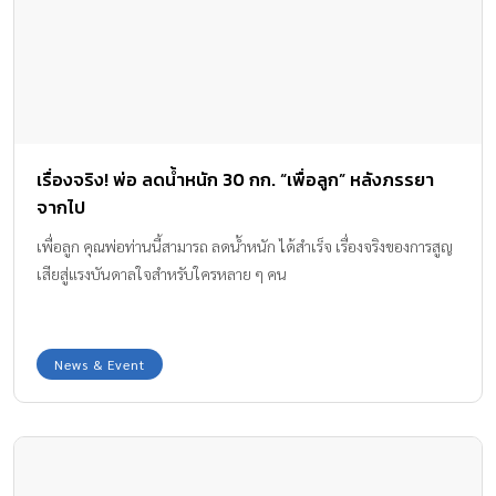
เรื่องจริง! พ่อ ลดน้ำหนัก 30 กก. “เพื่อลูก” หลังภรรยา
จากไป
เพื่อลูก คุณพ่อท่านนี้สามารถ ลดน้ำหนัก ได้สำเร็จ เรื่องจริงของการสูญ
เสียสู่แรงบันดาลใจสำหรับใครหลาย ๆ คน
News & Event