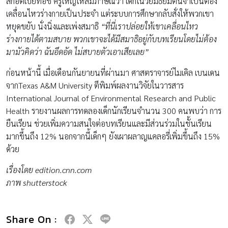
สก็อตเบย์ทอช ครูใหญ่ให้สัมภาษณ์ว่า เด็กในวัยมัธยมต้นจำเป็นต้อง
เคลื่อนไหวร่างกายเป็นประจำ แต่ระบบการศึกษากลับสั่งให้พวกเขา
หยุดขยับ นั่งนิ่งและเพ่งสมาธิ
“ที่นี่เราปล่อยให้เขาเคลื่อนไหว
ร่างกายได้ตามสบาย พวกเขาจะได้มีสมาธิอยู่กับบทเรียนโดยไม่ต้อง
มามัวคิดว่า ฉันอึดอัด ไม่สบายตัวเอาเสียเลย”
ก่อนหน้านี้ เมื่อเดือนกันยายนที่ผ่านมา ศาสตราจารย์ไมเคิล เบนเดน
จากTexas A&M University ตีพิมพ์ผลงานวิจัยในวารสาร
International Journal of Environmental Research and Public
Health รายงานผลการทดลองเด็กนักเรียนจำนวน 300 คนพบว่า การ
ยืนเรียน ช่วยเพิ่มความสนใจต่อบทเรียนและมีส่วนร่วมในชั้นเรียน
มากขึ้นถึง 12% นอกจากนี้เด็กๆ ยังเผาผลาญแคลอรี่เพิ่มขึ้นถึง 15%
ด้วย
เรื่องโดย
edition.cnn.com
ภาพ shutterstock
Share On :