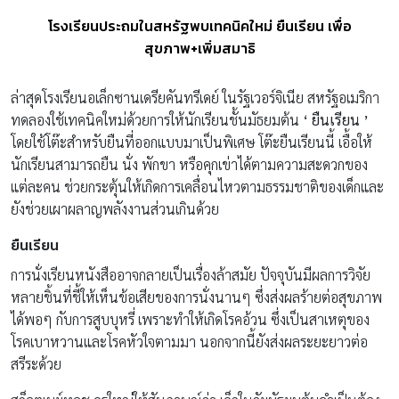
โรงเรียนประถมในสหรัฐพบเทคนิคใหม่ ยืนเรียน เพื่อ
สุขภาพ+เพิ่มสมาธิ
ล่าสุดโรงเรียนอเล็กซานเดรียคันทรีเดย์ ในรัฐเวอร์จิเนีย สหรัฐอเมริกา
ทดลองใช้เทคนิคใหม่ด้วยการให้นักเรียนชั้นมัธยมต้น
‘ ยืนเรียน ’
โดยใช้โต๊ะสำหรับยืนที่ออกแบบมาเป็นพิเศษ โต๊ะยืนเรียนนี้ เอื้อให้
นักเรียนสามารถยืน นั่ง พักขา หรือคุกเข่าได้ตามความสะดวกของ
แต่ละคน ช่วยกระตุ้นให้เกิดการเคลื่อนไหวตามธรรมชาติของเด็กและ
ยังช่วยเผาผลาญพลังงานส่วนเกินด้วย
ยืนเรียน
การนั่งเรียนหนังสืออาจกลายเป็นเรื่องล้าสมัย ปัจจุบันมีผลการวิจัย
หลายชิ้นที่ชี้ให้เห็นข้อเสียของการนั่งนานๆ ซึ่งส่งผลร้ายต่อสุขภาพ
ได้พอๆ กับการสูบบุหรี่ เพราะทำให้เกิดโรคอ้วน ซึ่งเป็นสาเหตุของ
โรคเบาหวานและโรคหัวใจตามมา นอกจากนี้ยังส่งผลระยะยาวต่อ
สรีระด้วย