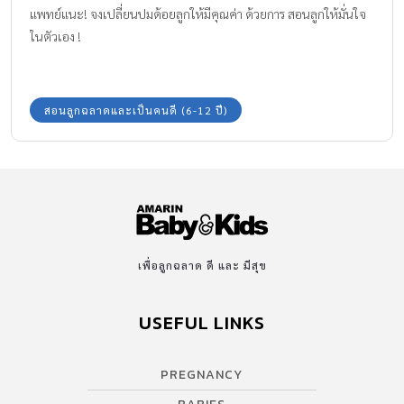
แพทย์แนะ! จงเปลี่ยนปมด้อยลูกให้มีคุณค่า ด้วยการ สอนลูกให้มั่นใจ
ในตัวเอง !
สอนลูกฉลาดและเป็นคนดี (6-12 ปี)
เพื่อลูกฉลาด ดี และ มีสุข
USEFUL LINKS
PREGNANCY