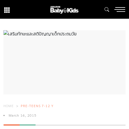
HOME
PRE-TEENS 7-12 Y
March 16, 2015