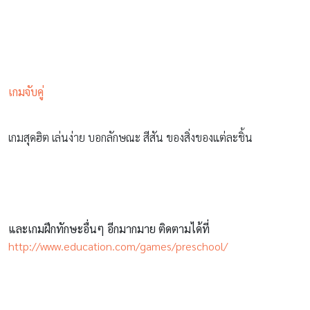
เกมจับคู่
เกมสุดฮิต เล่นง่าย บอกลักษณะ สีสัน ของสิ่งของแต่ละชิ้น
และเกมฝึกทักษะอื่นๆ อีกมากมาย ติดตามได้ที่
http://www.education.com/games/preschool/