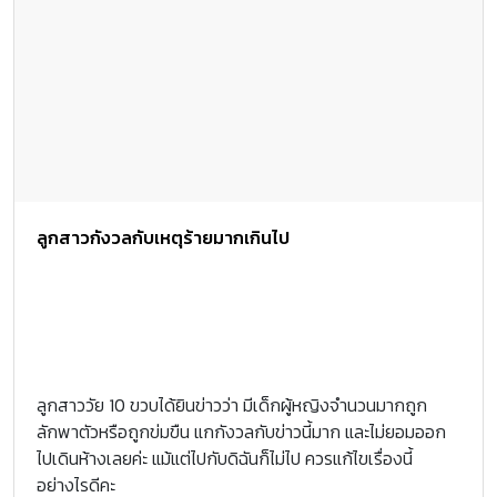
ลูกสาวกังวลกับเหตุร้ายมากเกินไป
ลูกสาววัย 10 ขวบได้ยินข่าวว่า มีเด็กผู้หญิงจำนวนมากถูก
ลักพาตัวหรือถูกข่มขืน แกกังวลกับข่าวนี้มาก และไม่ยอมออก
ไปเดินห้างเลยค่ะ แม้แต่ไปกับดิฉันก็ไม่ไป ควรแก้ไขเรื่องนี้
อย่างไรดีคะ