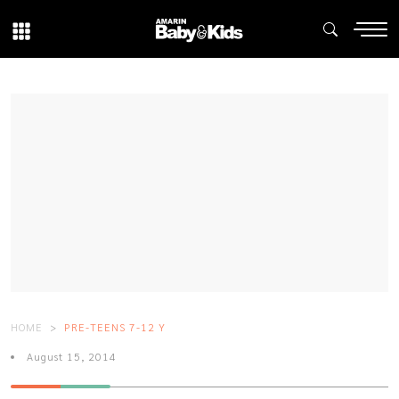
HOME
PRE-TEENS 7-12 Y
August 15, 2014