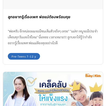
ลูกอยากรู้เรื่องเพศ พ่อแม่ต้องพร้อมคุย
"พ่อครับ อีกหน่อยผมจะมีขนเต็มตัวจริงๆ เหรอ" "แม่ขา หนูจะมีประจำ
เดือนทุกวันเลยใช่ไหม" นี่แหละ เวลาเหมาะ!!! ลูกบอกให้รู้ว่ากำลัง
อยากรู้เรื่องเพศ พ่อแม่ต้องคุยอย่างไรดี
Pre-Teens 7-12 y