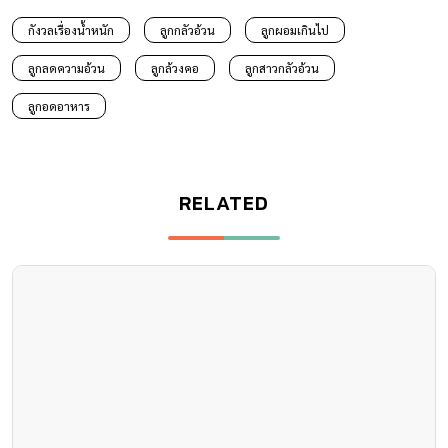
กังวลเรื่องน้ำหนัก
ลูกกลัวอ้วน
ลูกผอมเกินไป
ลูกลดความอ้วน
ลูกล้วงคอ
ลูกสาวกลัวอ้วน
ลูกอดอาหาร
RELATED