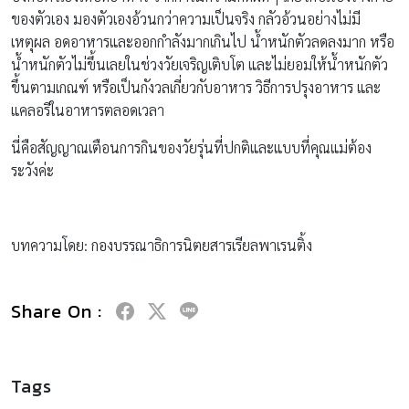
ของตัวเอง มองตัวเองอ้วนกว่าความเป็นจริง กลัวอ้วนอย่างไม่มี
เหตุผล อดอาหารและออกกำลังมากเกินไป น้ำหนักตัวลดลงมาก หรือ
น้ำหนักตัวไม่ขึ้นเลยในช่วงวัยเจริญเติบโต และไม่ยอมให้น้ำหนักตัว
ขึ้นตามเกณฑ์ หรือเป็นกังวลเกี่ยวกับอาหาร วิธีการปรุงอาหาร และ
แคลอรีในอาหารตลอดเวลา
นี่คือสัญญาณเตือนการกินของวัยรุ่นที่ปกติและแบบที่คุณแม่ต้อง
ระวังค่ะ
บทความโดย: กองบรรณาธิการนิตยสารเรียลพาเรนติ้ง
Share On :
Tags