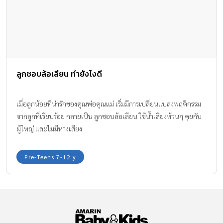
ลูกชอบล้อเลียน ทำยังไงดี
เมื่อลูกน้อยที่น่ารักของคุณพ่อคุณแม่ เริ่มมีการเปลี่ยนแปลงพฤติกรรม
จากลูกที่เรียบร้อย กลายเป็น ลูกชอบล้อเลียน ใช้น้ำเสียงห้วนๆ คุยกับ
ผู้ใหญ่ และไม่มีหางเสียง
Pre-Teens 7-12 y