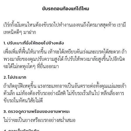
ขับรถตอนท้องแก่ได้ไหม
เวิร์กกิ้งมัมคนไหนต้องขับรถไปทำงานเองจนถึงไตรมาสสุดท้าย เรามี
เทคนิคดีๆ มาฝาก
1. ปรับเบาะที่นั่งให้ถอยไปข้างหลัง
เพื่อเพิ่มที่พื้นให้มากขึ้น เท้าจะได้เหยียบคันเร่งและเบรคได้สะดวก ถ้า
พวงมาลัยของคุณปรับความสูงได้ ก็ปรับให้พวงมาลัยสูงขึ้นไปอีกนิด
จะได้ไม่กดพุงโตๆ ที่ยื่นออกมา
2. ไม่ประมาท
ถ้าเกิดอุบัติเหตุขึ้น แรงกระแทกอาจเป็นอันตรายต่อทั้งคุณแม่และเจ้า
ตัวเล็ก แม่ท้องต้องขับรถอย่างมีสติ ไม่ขับรถเร็วเกินไป หลีกเลี่ยงการ
ขับรถในทัศนวิสัยไม่ดี
3. ตรวจดูความพร้อมของยานพาหนะ
ไม่ว่าจะเป็นยางหรือเบรกอย่างสม่ำเสมอ
4. คาดเข็มขัดนิรภัย