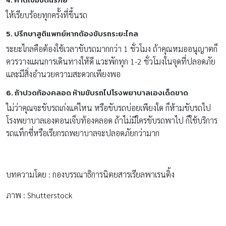
ให้เรียบร้อยทุกครั้งที่ขึ้นรถ
5. ปรึกษาสูติแพทย์หากต้องขับรถระยะไกล
ระยะไกลคือต้องใช้เวลาขับรถมากกว่า 1 ชั่วโมง ถ้าคุณหมออนุญาตก็
ควรวางแผนการเดินทางให้ดี แวะพักทุก 1-2 ชั่วโมงในจุดที่ปลอดภัย
และมีสิ่งอำนวยความสะดวกเพียงพอ
6. ถ้าปวดท้องคลอด ห้ามขับรถไปโรงพยาบาลเองเด็ดขาด
ไม่ว่าคุณจะขับรถเก่งแค่ไหน หรือขับรถบ่อยเพียงใด ก็ห้ามขับรถไป
โรงพยาบาลเองตอนเจ็บท้องคลอด ถ้าไม่มีใครขับรถพาไป ก็ใช้บริการ
รถแท็กซี่หรือเรียกรถพยาบาลจะปลอดภัยกว่ามาก
บทความโดย : กองบรรณาธิการนิตยสารเรียลพาเรนติ้ง
ภาพ : Shutterstock