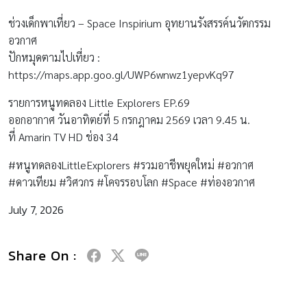
ช่วงเด็กพาเที่ยว – Space Inspirium อุทยานรังสรรค์นวัตกรรม
อวกาศ
ปักหมุดตามไปเที่ยว :
https://maps.app.goo.gl/UWP6wnwz1yepvKq97
รายการหนูทดลอง Little Explorers EP.69
ออกอากาศ วันอาทิตย์ที่ 5 กรกฎาคม 2569 เวลา 9.45 น.
ที่ Amarin TV HD ช่อง 34
#หนูทดลองLittleExplorers #รวมอาชีพยุคใหม่ #อวกาศ
#ดาวเทียม #วิศวกร #โคจรรอบโลก #Space #ท่องอวกาศ
July 7, 2026
Share On :