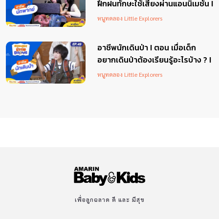
ฝึกฝนทักษะใช้เสียงผ่านแอนนิเมชั่น I
หนูทดลอง Little Explorers
หนูทดลอง Little Explorers
EP.50
อาชีพนักเดินป่า I ตอน เมื่อเด็ก
อยากเดินป่าต้องเรียนรู้อะไรบ้าง ? I
หนูทดลอง Little Explorers
หนูทดลอง Little Explorers
EP.49
เพื่อลูกฉลาด ดี และ มีสุข