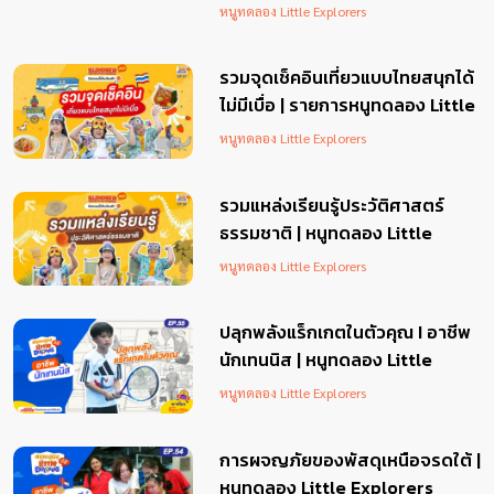
Explorers EP.58
หนูทดลอง Little Explorers
รวมจุดเช็คอินเที่ยวแบบไทยสนุกได้
ไม่มีเบื่อ | รายการหนูทดลอง Little
Explorers EP.57
หนูทดลอง Little Explorers
รวมแหล่งเรียนรู้ประวัติศาสตร์
ธรรมชาติ | หนูทดลอง Little
Explorers EP.56
หนูทดลอง Little Explorers
ปลุกพลังแร็กเกตในตัวคุณ I อาชีพ
นักเทนนิส | หนูทดลอง Little
Explorers EP.55
หนูทดลอง Little Explorers
การผจญภัยของพัสดุเหนือจรดใต้ |
หนูทดลอง Little Explorers