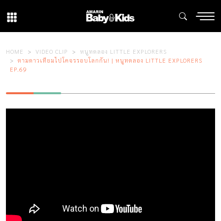
HOME
VIDEO CLIP
หนูทดลอง LITTLE EXPLORERS
ตามดาวเทียมไปโคจรรอบโลกกัน! | หนูทดลอง LITTLE EXPLORERS
EP.69