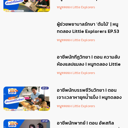
EP.54
หนูทดลอง Little Explorers
ผู้ช่วยพยาบาลรักษา ‘ต้นไม้’ | หนู
ทดลอง Little Explorers EP.53
หนูทดลอง Little Explorers
อาชีพนักกีฏวิทยา I ตอน ความลับ
ห้องแลปแมลง I หนูทดลอง Little
Explorers EP.52
หนูทดลอง Little Explorers
อาชีพนักบรรพชีวินวิทยา I ตอน
เจาะเวลาหายุคน้ำแข็ง I หนูทดลอง
Little Explorers EP.51
หนูทดลอง Little Explorers
อาชีพนักพากย์ I ตอน อัพสกิล