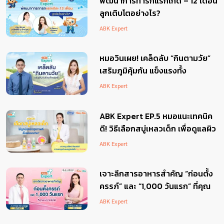
พัฒนาการทารกแรกเกิด – 12 เดือน
ลูกเติบโตอย่างไร?
ABK Expert
หมอวินเผย! เคล็ดลับ “กินตามวัย”
เสริมภูมิคุ้มกัน แข็งแรงทั้ง
ครอบครัว
ABK Expert
ABK Expert EP.5 หมอแนะเทคนิค
ดี! วิธีเลือกสบู่เหลวเด็ก เพื่อดูแลผิว
ลูกน้อยสุขภาพดีตั้งแต่แรกเกิด
ABK Expert
เจาะลึกสารอาหารสำคัญ “ก่อนตั้ง
ครรภ์” และ “1,000 วันแรก” ที่คุณ
แม่ขาดไม่ได้
ABK Expert