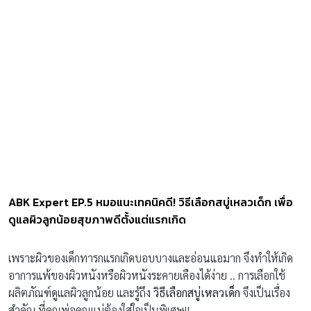
ABK Expert EP.5 หมอแนะเทคนิคดี! วิธีเลือกสบู่เหลวเด็ก เพื่อ
ดูแลผิวลูกน้อยสุขภาพดีตั้งแต่แรกเกิด
เพราะผิวของเด็กทารกแรกเกิดบอบบางและอ่อนแอมาก จึงทำให้เกิด
อาการแพ้ของผิวหนังหรือผิวหนังระคายเคืองได้ง่าย .. การเลือกใช้
ผลิตภัณฑ์ดูแลผิวลูกน้อย และรู้ถึง
วิธีเลือกสบู่เหลวเด็ก
จึงเป็นเรื่อง
สำคัญ ที่คุณพ่อคุณแม่ต้องใส่ใจเป็นพิเศษ!!