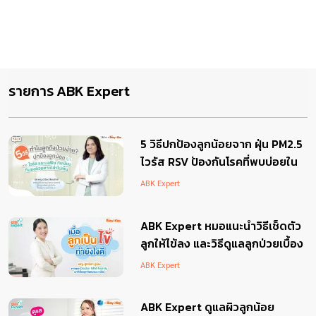
รายการ ABK Expert
5 วิธีปกป้องลูกน้อยจาก ฝุ่น PM2.5
ไวรัส RSV ป้องกันโรคที่พบบ่อยใน
ระบบทางเดินหายใจ
ABK Expert
ABK Expert หมอแนะนำวิธีเช็ดตัว
ลูกให้ไข้ลง และวิธีดูแลลูกป่วยเบื้อง
ต้น
ABK Expert
ABK Expert ดูแลผิวลูกน้อย