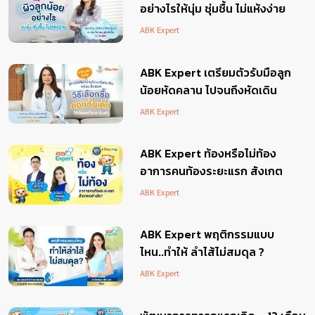
อย่างไรให้นุ่ม ชุ่มชื้น ไม่แห้งง่าย
ABK Expert
ABK Expert เตรียมตัวรับมือลูก
น้อยหัดคลาน ไปจนถึงหัดเดิน
พร้อมเช็กลิสต์ “วิธีเลือกซื้อ คอกกั้น
ABK Expert
เด็ก ให้ปลอดภัยและคุ้มค่า”
ABK Expert ท้องหรือไม่ท้อง
อาการคนท้องระยะแรก สังเกต
อย่างไร?
ABK Expert
ABK Expert พฤติกรรมแบบ
ไหน..ทำให้ ลำไส้ไม่สมดุล ?
ABK Expert