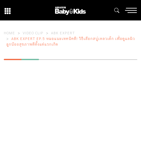
HOME
VIDEO CLIP
ABK EXPERT
ABK EXPERT EP.5 หมอแนะเทคนิคดี! วิธีเลือกสบู่เหลวเด็ก เพื่อดูแลผิว
ลูกน้อยสุขภาพดีตั้งแต่แรกเกิด