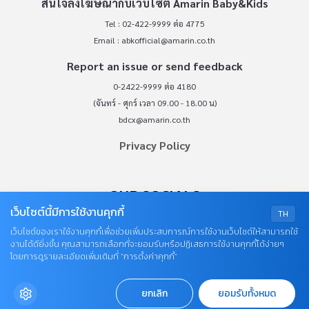
สนใจลงโฆษณากับเว็บไซต์ Amarin Baby&Kids
Tel : 02-422-9999 ต่อ 4775
Email :
abkofficial@amarin.co.th
Report an issue or send feedback
0-2422-9999 ต่อ 4180
(จันทร์ - ศุกร์ เวลา 09.00 - 18.00 น)
bdcx@amarin.co.th
Privacy Policy
OUR SOCIALS
เว็บไซต์นี้มีการใช้งานคุกกี้
TH
เว็บไซต์ของเราใช้งานคุกกี้เพื่อช่วยเพิ่มประสบการณ์การใช้งานเว็บไซต์ให้สามารถใช้
งานได้ดียิ่งขึ้น คุณสามารถเลือกที่จะยอมรับหรือปฏิเสธการใช้งานคุกกี้ได้ง่ายๆ
โดยการดูรายละเอียดเพิ่มเติมที่ “การตั้งค่าคุกกี้”
ยกเลิก
ยอมรับทั้งหมด
© COPYRIGHT 2026
AME IMAGINATIVE COMPANY LIMITED.