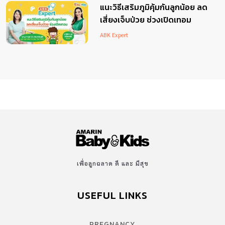
แนะวิธีเสริมภูมิคุ้มกันลูกน้อย ลด
เสี่ยงเจ็บป่วย ช่วงเปิดเทอม
ABK Expert
เพื่อลูกฉลาด ดี และ มีสุข
USEFUL LINKS
PREGNANCY