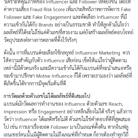
วิเคราะห์คุณภาพของ Influencer และ Follower ให้ดียิ่งขึ้น โดยให้
ค่าความเสี่ยง Fraud Risk Score เพิ่มประสิทธิภาพการจัดการ Fake
Follower และ Fake Engagement และคัดเลือก Influencer ที่มี
ความเข้ากันได้กับ Brands อย่างเป็นธรรมชาติ ทำให้ลูกค้ามั่นใจว่า
ผลลัพธ์ที่ได้จะไม่ใช่แค่ตัวเลขที่สวยงาม แต่ยังสร้างผลลัพธ์ตอบโจทย์
วัตถุประสงค์ทางการตลาดที่ตั้งไว้จริงๆ
ดังนั้น การที่แบรนด์จะเลือกใช้กลยุทธ์ Influencer Marketing ควร
ให้ความสำคัญกับตัว Influence เสียก่อน เช็คให้แน่ใจว่าผู้ติดตาม
เหล่านี้มีตัวตนจริง และมีความเข้ากันได้กับแบรนด์ที่จะนำเสนอหรือ
จะเข้ามาปรึกษา Motive Influence ก็ได้ เพราะเรามองว่า ผลลัพธ์ที่
ดีเกิดขึ้นได้จากการมีจุดเริ่มต้นที่ดี
การวัดผลด้วยตัวเลขไม่ได้ผลลัพธ์ที่ดีเสมอไป
แบรนด์มักวัดผลการทำงานของ Influence ด้วยตัวเลข Reach,
Impression หรือ Engagement อย่างหลีกเลี่ยงไม่ได้ จริงๆ แล้วการ
วัดว่า Influencer ได้ผลดีหรือไม่ดี ตัวเลขไม่ใช่คำตอบที่ดีที่สุดเสมอ
ไป เช่น การเอาเรื่องยอด Follower มาเป็นเกณฑ์ตั้งต้น หากอินฟลู
เอนเซอร์คนนั้นมีผู้ติดตามไม่ถึงเกณฑ์ที่กำหมด ก็อาจต้องทำทุกวิถี