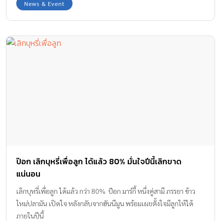
News & Event
ป๊อก เลิกบุหรี่เพื่อลูก ได้แล้ว 80% มั่นใจปีนี้เลิกขาด
แน่นอน
เลิกบุหรี่เพื่อลูก ได้แล้ว กว่า 80% ป๊อก มาร์กี้ หนึ่งคู่สามี ภรรยา ข้าว
ใหม่ปลามัน เปิดใจ หลังกลับจากฮันนีมูน พร้อมเผยตั้งใจมีลูกให้ได้
ภายในปีนี้