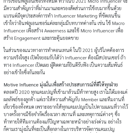
การใช้อินฟลูเอนเซอร์ทั้งหมด ทว่าในปี 2021 Micro Influencer จะ
มีความสำคัญกว่าที่ผ่านมาและครองสัดส่วนการใช้งบมากขึ้นด้วย
แบรนด์มีจุดประสงค์การทำ Influencer Marketing ที่ชัดเจนขึ้น
เข้าใจว่าอินฟลูเอนเซอร์แต่ละกลุ่มมีบทบาทต่างกัน เช่น ใช้ Macro
Influencer เพื่อสร้าง Awaerness และใช้ Micro Influencer เพื่อ
สร้าง Engagement และกระตุ้นยอดขาย
ในส่วนของแนวทางการทำคอนเทนต์ ในปี 2021 ผู้บริโภคต้องการ
ความจริงใจสูง เปิดใจยอมรับได้ว่า Influencer ต้องมีสปอนเซอร์ ถ้า
ทาง Influencer เปิดเผย ผู้ติดตามก็ยินดีรับฟัง เป็นความสัมพันธ์
อย่างเข้าใจซึ่งกันละกัน
Motive Influence
มุ่งมั่นเพื่อสร้างประสบการณ์ที่ดีให้ทุกฝ่าย
ตลอดปี 2020 ทุกแคมเปญที่เข้ามาล้วนมีท้าทายสูง เราไม่ได้มองแค่
ผลลัพธ์ของลูกค้า แต่เราให้ความสำคัญกับ Member และทีมงานที่
เกี่ยวข้องทั้งหมด เพราะอยากให้ทุกแคมเปญเป็นไปตามแผนที่วางไว้
บางครั้งอาจมีข้อจำกัดเรื่องเวลา สถานที่ และเหตุการณ์ต่างๆ ซึ่ง
ท้าทายให้ทีมงานต้องแก้ปัญหาเฉพาะหน้าอย่างเร่งด่วน อย่างไร
ก็ตามเรามุ่งมั่นที่จะเป็นสื่อกลางในการบริหารจัดการแคมเปญ