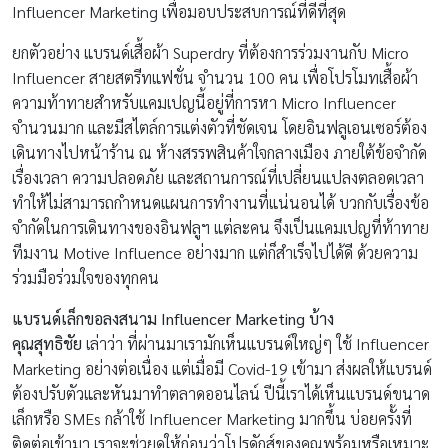
Influencer Marketing เพื่อมอบประสบการณ์ที่ดีที่สุด
ยกตัวอย่าง แบรนด์เสื้อผ้า Superdry ที่ต้องการร่วมงานกับ Micro
Influencer สายสตรีทแฟชั่น จำนวน 100 คน เพื่อโปรโมทเสื้อผ้า
ความท้าทายสำหรับแคมเปญนี้อยู่ที่การหา Micro Influencer
จำนวนมาก และมีสไตล์การแต่งตัวที่ชัดเจน โดยอินฟลูเอนเซอร์ต้อง
เดินทางไปหน้าร้าน ณ ห้างสรรพสินค้าใจกลางเมือง ภายใต้ข้อจำกัด
เรื่องเวลา ความปลอดภัย และสถานการณ์ที่เปลี่ยนแปลงตลอดเวลา
ทำให้ไม่สามารถกำหนดแผนการทำงานที่แน่นอนได้ บวกกับเรื่องข้อ
จำกัดในการเดินทางของอินฟลูฯ แต่ละคน จึงเป็นแคมเปญที่ท้าทาย
ทีมงาน Motive Influence อย่างมาก แต่ก็สำเร็จไปได้ดี ด้วยความ
ร่วมมือร่วมใจของทุกคน
แบรนด์เล็กขอลงสนาม
Influencer Marketing
บ้าง
คุณสุทธิชัย
เล่าว่า ที่ผ่านมาเรามักเห็นแบรนด์ใหญ่ๆ ใช้ Influencer
Marketing อย่างต่อเนื่อง แต่เมื่อมี Covid-19 เข้ามา ส่งผลให้แบรนด์
ต้องปรับตัวและหันมาทำตลาดออนไลน์ ปีนี้เราได้เห็นแบรนด์ขนาด
เล็กหรือ SMEs กล้าใช้ Influencer Marketing มากขึ้น บ่อยครั้งที่
ติดต่อเข้ามา เราจะช่วยดูให้ก่อนว่าโปรดักส์ของคุณพร้อมหรือเหมาะ