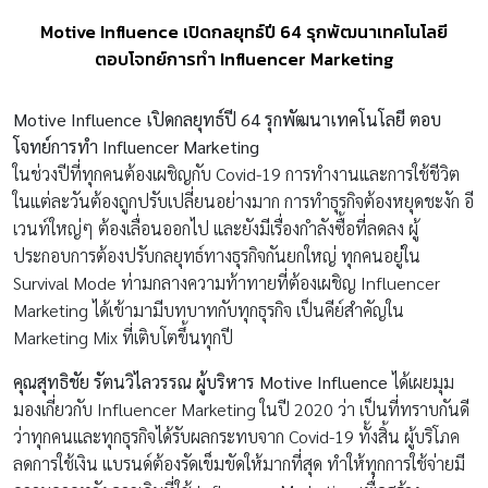
Motive Influence เปิดกลยุทธ์ปี 64 รุกพัฒนาเทคโนโลยี
ตอบโจทย์การทำ Influencer Marketing
Motive Influence
เปิดกลยุทธ์ปี
64
รุกพัฒนาเทคโนโลยี ตอบ
โจทย์การทำ
Influencer Marketing
ในช่วงปีที่ทุกคนต้องเผชิญกับ Covid-19 การทำงานและการใช้ชีวิต
ในแต่ละวันต้องถูกปรับเปลี่ยนอย่างมาก การทำธุรกิจต้องหยุดชะงัก อี
เวนท์ใหญ่ๆ ต้องเลื่อนออกไป และยังมีเรื่องกำลังซื้อที่ลดลง ผู้
ประกอบการต้องปรับกลยุทธ์ทางธุรกิจกันยกใหญ่ ทุกคนอยู่ใน
Survival Mode ท่ามกลางความท้าทายที่ต้องเผชิญ Influencer
Marketing ได้เข้ามามีบทบาทกับทุกธุรกิจ เป็นคีย์สำคัญใน
Marketing Mix ที่เติบโตขึ้นทุกปี
คุณสุทธิชัย รัตนวิไลวรรณ ผู้บริหาร
Motive Influence
ได้เผยมุม
มองเกี่ยวกับ Influencer Marketing ในปี 2020 ว่า เป็นที่ทราบกันดี
ว่าทุกคนและทุกธุรกิจได้รับผลกระทบจาก Covid-19 ทั้งสิ้น ผู้บริโภค
ลดการใช้เงิน แบรนด์ต้องรัดเข็มขัดให้มากที่สุด ทำให้ทุกการใช้จ่ายมี