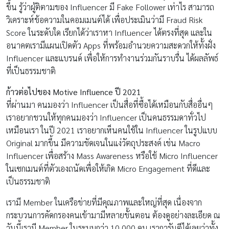
ขึ้น รู้ว่าผู้ติตามของ Influencer มี Fake Follower เท่าไร สามารถ
วิเคราะห์ข้อความในคอมเมนต์ได้ เพื่อประเมินว่ามี Fraud Risk
Score ในระดับใด เรียกได้ว่าเราหา Influencer ได้ตรงที่สุด และใน
อนาคตเรามีแผนเปิดตัว Apps ที่พร้อมอำนวยความสะดวกให้ทั้งฝั่ง
Influencer และแบรนด์ เพื่อให้การทำงานร่วมกันราบรื่น ได้ผลลัพธ์
ที่เป็นธรรมชาติ
ก้าวต่อไปของ
Motive Influence
ปี
2021
ที่ผ่านมา คนมองว่า Influencer เป็นสื่อที่ซื้อได้เหมือนกับสื่ออื่นๆ
เราอยากชวนให้ทุกคนมองว่า Influencer เป็นคนธรรมดาทั่วไป
เหมือนเรา ในปี 2021 เราอยากเห็นคนใช้ใน Influencer ในรูปแบบ
Original มากขึ้น มีความชัดเจนในแง่วัตถุประสงค์ เช่น Macro
Influencer เพื่อสร้าง Mass Awareness หรือใช้ Micro Influencer
ในเซกเมนต์ที่ตัวเองถนัดเพื่อให้เกิด Micro Engagement ที่ดีและ
เป็นธรรมชาติ
เรามี Member ในเครือข่ายที่มีคุณภาพและใหญ่ที่สุด เนื่องจาก
กระบวนการคัดกรองคนเข้ามามีหลายขั้นตอน ต้องดูอย่างละเอียด ณ
วันนี้เรามี Member ในระบบกว่า 10,000 คน เราการันตีได้เลยว่าทั้ง