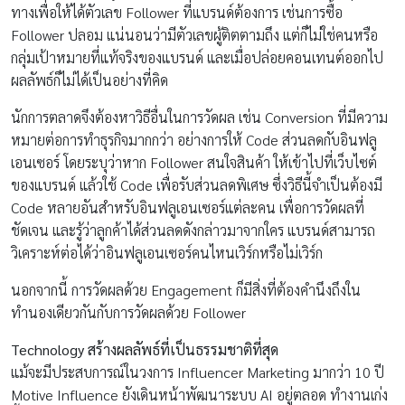
ทางเพื่อให้ได้ตัวเลข Follower ที่แบรนด์ต้องการ เช่นการซื้อ
Follower ปลอม แน่นอนว่ามีตัวเลขผู้ติตตามถึง แต่ก็ไม่ใช่คนหรือ
กลุ่มเป้าหมายที่แท้จริงของแบรนด์ และเมื่อปล่อยคอนเทนต์ออกไป
ผลลัพธ์ก็ไม่ได้เป็นอย่างที่คิด
นักการตลาดจึงต้องหาวิธีอื่นในการวัดผล เช่น Conversion ที่มีความ
หมายต่อการทำธุรกิจมากกว่า อย่างการให้ Code ส่วนลดกับอินฟลู
เอนเซอร์ โดยระบุว่าหาก Follower สนใจสินค้า ให้เข้าไปที่เว็บไซต์
ของแบรนด์ แล้วใช้ Code เพื่อรับส่วนลดพิเศษ ซึ่งวิธีนี้จำเป็นต้องมี
Code หลายอันสำหรับอินฟลูเอนเซอร์แต่ละคน เพื่อการวัดผลที่
ชัดเจน และรู้ว่าลูกค้าได้ส่วนลดดังกล่าวมาจากใคร แบรนด์สามารถ
วิเคราะห์ต่อได้ว่าอินฟลูเอนเซอร์คนไหนเวิร์กหรือไม่เวิร์ก
นอกจากนี้ การวัดผลด้วย Engagement ก็มีสิ่งที่ต้องคำนึงถึงใน
ทำนองเดียวกันกับการวัดผลด้วย Follower
Technology
สร้างผลลัพธ์ที่เป็นธรรมชาติที่สุด
แม้จะมีประสบการณ์ในวงการ Influencer Marketing มากว่า 10 ปี
Motive Influence ยังเดินหน้าพัฒนาระบบ AI อยู่ตลอด ทำงานเก่ง