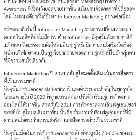
ความคาดหวัง จากเดิมที่ใช้ Influencer Marketing เพื่อสร้าง
Awareness ก็เริ่มหวังยอดขายมากขึ้น แม้แบรนด์จะลดการใช้สื่อออฟ
ไลน์ ในขณะเดียวกันก็ยังทำ Influencer Marketing อย่างต่อเนื่อง
กว่าจะมาถึงวันนี้ Influencer Marketing ผ่านการเปลี่ยนแปลงมา
ตลอด ในอดีตที่ยังไม่มีการว่าจ้าง Influencer มีจุดเริ่มต้นจากการใช้
แล้วชอบ จึงแชร์ความคิดให้คนอื่นๆ รู้ หรือมีความสนใจเรื่องใดเรื่อง
หนึ่ง แล้วศึกษาจนเป็นกูรู ก็อยากถ่ายทอดความรู้เหล่านี้ไปยังกลุ่มคน
ที่มีความสนใจเดียวกัน
Influencer Marketing
ปี
2021
กลับสู่โหมดดั้งเดิม เน้นการสื่อสาร
ที่เป็นธรรมชาติ
ปัจจุบัน Influencer Marketing เป็นองค์ประกอบสำคัญในทุกธุรกิจ
โดยเฉพาะในปี 2020 ที่ทุกแบรนด์ต้องปรับตัว เรียนรู้การทำตลาด
ออนไลน์ให้มากขึ้น สำหรับปี 2021 การทำตลาดผ่านอินฟลูเอนเซอร์
จะกลับไปสู่โหมดเดิมมากขึ้น นั่นคือ ร่วมงานกับอินฟลูเอนเซอร์ที่มี
ความสนใจตรงกับแบรนด์จริงๆ และสื่อสารอย่างเป็นธรรมชาติ
ปัจจุบันเม็ดเงินการใช้ Influencer ระดับท๊อปสูงถึง 70-80% ของงบ