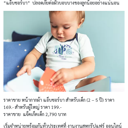
“แอ็บซอร์บา”
ปลอดภัยต่อผิวบอบบางของลูกน้อยอย่างแน่นอน
ราคาขาย
หน้ากากผ้า แอ็บซอร์บา สำหรับเด็ก (2 – 5 ปี) ราคา
169.- สำหรับผู้ใหญ่ ราคา 199.-
ราคาขาย แจ็คเก็ตเด็ก 2,790 บาท
เริ่มจำหน่ายพร้อมกันทั่วประเทศที่ งานงานสหกรุ๊ปแฟร์ ออนไลน์