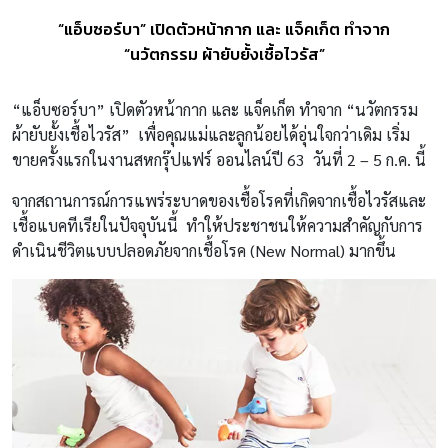
“แอ็บซอร์บา” เปิดตัวหน้ากาก และ แจ็คเก็ต ทำจาก
“นวัตกรรม ผ้ายับยั้งเชื้อไวรัส”
“แอ็บซอร์บา” เปิดตัวหน้ากาก และ แจ็คเก็ต ทำจาก “นวัตกรรม
ผ้ายับยั้งเชื้อไวรัส”
เพื่อคุณแม่และลูกน้อยได้อุ่นใจกว่าเดิม
เริ่ม
ขายครั้งแรกในงานสหกรุ๊ปแฟร์ ออนไลน์ปี
63
วันที่ 2 – 5 ก.ค. นี้
จากสถานการณ์
การแพร่ระบาดของเชื้อโรคที่เกิดจากเชื้อไวรัสและ
เชื้อแบคทีเรียในปัจจุบันนี้
ทำให้ประชาชนให้ความสำคัญกับการ
ดำเนินชีวิตแบบปลอดภัยจากเชื้อโรค (New Normal) มากขึ้น