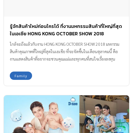
รู้จักสินค้าใหม่ก่อนใครได้ ที่งานมหกรรมสินค้าที่ใหญ่ที่สุด
ในเอเชีย HONG KONG OCTOBER SHOW 2018
ใกล้จะถึงแล้วกับงาน HONG KONG OCTOBER SHOW 2018 มหกรรม
สินค้าคุณภาพที่ใหญ่ที่สุดในเอเชีย ที่จะจัดขึ้นในเดือนตุลาคมนี้ คือ
งานแสดงสินค้าที่อยากจะชวนคุณแม่และทุกคนที่สนใจเรื่องลงทุน
ค้าขาย มาชมงานนี้กัน มั่นใจได้เลยว่าคุณแม่จะได้ไอเดียดีๆ และสินค้า
ที่มีคุณภาพกลับไปต่อยอดธุรกิจของตัวเองได้แน่นอนค่ะ
Family