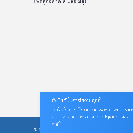
เพื่อลูกฉลาด ดี และ มีสุข
เว็บไซต์นี้มีการใช้งานคุกกี้
เว็บไซต์ของเราใช้งานคุกกี้เพื่อช่วยเพิ่มประส
สามารถเลือกที่จะยอมรับหรือปฏิเสธการใช้งานคุก
คุกกี้”
© COPYRIGHT 2026
AME IMAGINATIVE COMPANY