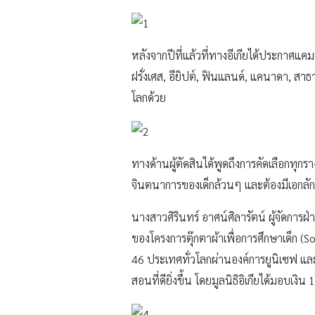
หลังจากปีที่แล้วที่ทางอีเกียได้ประกาศแค
ฝรั่งเศส, อียิปต์, ฟินแลนด์, แคนาดา, สาธ
โลกด้วย
ทางด้านผู้ตัดสินได้พูดถึงการคัดเลือกทุ
จินตนาการของเด็กล้วนๆ และต้องมีเอกลั
นางสาวศิรินทร์ อาศน์ศิลารัตน์ ผู้จัดการฝ
ของโครงการตุ๊กตาผ้าเพื่อการศึกษาเด็ก (S
46 ประเทศทั่วโลกผ่านองค์การยูนิเซฟ และม
สอนที่ดียิ่งขึ้น โดยมูลนิธิอิเกียได้มอบเงิน