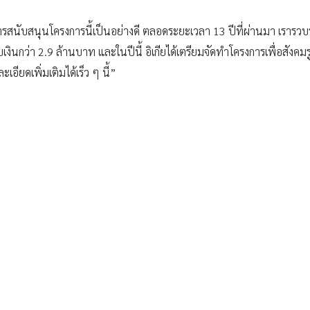
รสนับสนุนโครงการนี้เป็นอย่างดี ตลอดระยะเวลา 13 ปีที่ผ่านมา เรารวบรว
นกว่า 2.9 ล้านบาท และในปีนี้ อิเกียได้เตรียมจัดทำโครงการเพื่อสังคมร
ียดเพิ่มเติมได้เร็ว ๆ นี้”