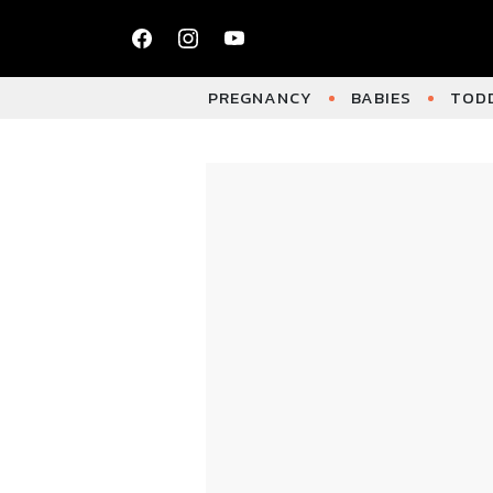
PREGNANCY
BABIES
TODD