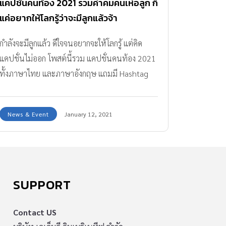
แคปชั่นคนท้อง 2021 รวมคำคมคนเห่อลูก ก็
แค่อยากให้โลกรู้ว่าจะมีลูกแล้วจ้า
กำลังจะมีลูกแล้ว ดีใจจนอยากจะให้โลกรู้ แต่คิด
แคปชั่นไม่ออก โพสต์นี้รวม แคปชั่นคนท้อง 2021
ทั้งภาษาไทย และภาษาอังกฤษ แถมมี Hashtag
เก๋ๆ ให้หยิบไปใช้ได้เลย
News & Event
January 12, 2021
SUPPORT
Contact US