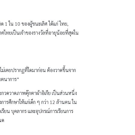
ด 1 ใน 10 ของผู้ชนะเลิศ ได้แก่ ไทย,
ทศไทยเป็นเจ้าของรางวัลที่อายุน้อยที่สุดใน
ไม่เคยปรากฏที่ใดมาก่อน ต้องวาดขึ้นจาก
ินตนาการ”
ระกวดวาดภาพตุ๊กตาผ้าอิเกีย เป็นส่วนหนึ่ง
งการศึกษาให้แก่เด็ก ๆ กว่า 12 ล้านคน ใน
รงเรียน บุคลากร และอุปกรณ์การเรียนการ
หนด