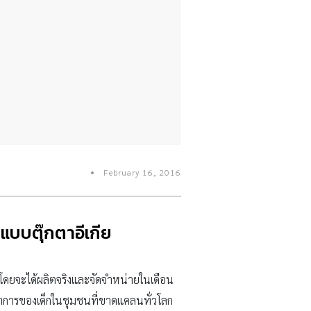
February 16, 2016
บบตุ๊กตาอีเกีย
 โดยจะได้ผลิตจริงและจัดจำหน่ายในเดือน
ัฒนาการของเด็กในชุมชนที่ขาดแคลนทั่วโลก