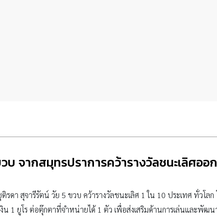
 ขวบ จากสมุทรปราการคว้ารางวัลชนะเลิศออกแ
รดา สุจารีรัตน์ วัย 5 ขวบ คว้ารางวัลชนะเลิศ 1 ใน 10 ประเทศ ทั่วโลก
ิน 1 ยูโร ต่อตุ๊กตาที่จำหน่ายได้ 1 ตัว เพื่อส่งเสริมด้านการเล่นและพ