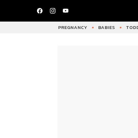
PREGNANCY
BABIES
TODD