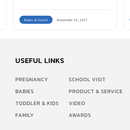
News & Event
November 16, 2017
USEFUL LINKS
PREGNANCY
SCHOOL VISIT
BABIES
PRODUCT & SERVICE
TODDLER & KIDS
VIDEO
FAMILY
AWARDS