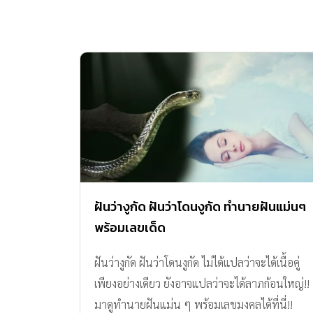
ฝันว่างูกัด ฝันว่าโดนงูกัด ทำนายฝันแม่นๆ
พร้อมเลขเด็ด
ฝันว่างูกัด ฝันว่าโดนงูกัด ไม่ได้แปลว่าจะได้เนื้อคู่
เพียงอย่างเดียว ยังอาจแปลว่าจะได้ลาภก้อนใหญ่!!
มาดูทำนายฝันแม่น ๆ พร้อมเลขมงคลได้ที่นี่!!