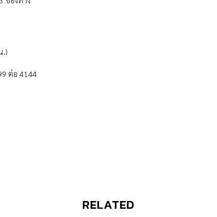
 3 ช่องทาง
น.)
99 ต่อ 4144
RELATED